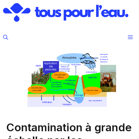
Aller
au
contenu
M
Contamination à grande