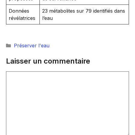
Données
23 métabolites sur 79 identifiés dans
révélatrices
l’eau
Catégories
Préserver l'eau
Laisser un commentaire
Commentaire