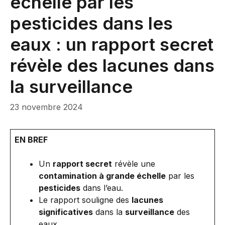
échelle par les
pesticides dans les
eaux : un rapport secret
révèle des lacunes dans
la surveillance
23 novembre 2024
EN BREF
Un
rapport secret
révèle une
contamination à grande échelle
par les
pesticides
dans l’eau.
Le rapport souligne des
lacunes
significatives
dans la
surveillance
des
eaux.