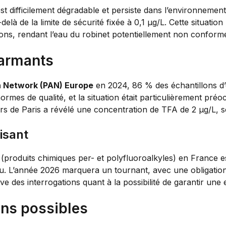
est difficilement dégradable et persiste dans l’environneme
delà de la limite de sécurité fixée à 0,1 µg/L. Cette situation
ions, rendant l’eau du robinet potentiellement non conform
larmants
n Network (PAN) Europe
en 2024, 86 % des échantillons d’
rmes de qualité, et la situation était particulièrement pr
s de Paris a révélé une concentration de TFA de 2 µg/L, soit 
isant
(produits chimiques per- et polyfluoroalkyles) en France e
u. L’année 2026 marquera un tournant, avec une obligation p
ève des interrogations quant à la possibilité de garantir un
ions possibles