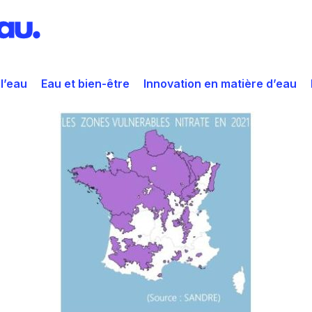
 l’eau
Eau et bien-être
Innovation en matière d’eau