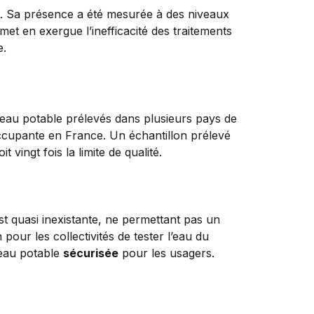
nt. Sa présence a été mesurée à des niveaux
 met en exergue l’inefficacité des traitements
e.
eau potable prélevés dans plusieurs pays de
éoccupante en France. Un échantillon prélevé
vingt fois la limite de qualité.
st quasi inexistante, ne permettant pas un
our les collectivités de tester l’eau du
e eau potable
sécurisée
pour les usagers.