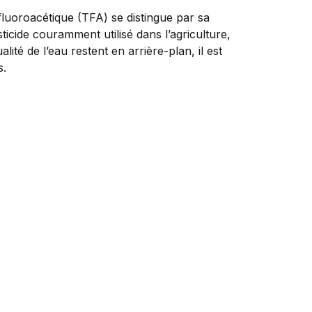
rifluoroacétique (TFA) se distingue par sa
icide couramment utilisé dans l’agriculture,
té de l’eau restent en arrière-plan, il est
s.