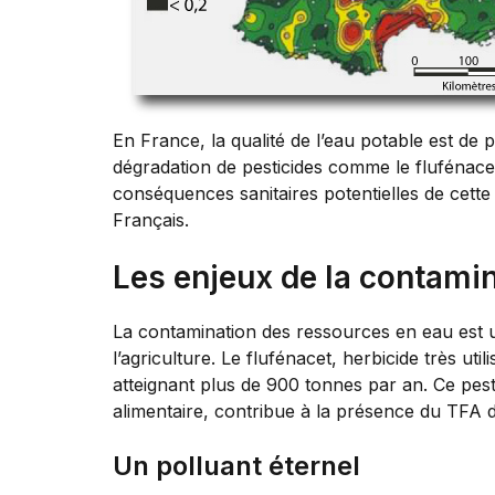
En France, la qualité de l’eau potable est d
dégradation de pesticides comme le flufénace
conséquences sanitaires potentielles de cette 
Français.
Les enjeux de la contamin
La contamination des ressources en eau est u
l’agriculture. Le flufénacet, herbicide très u
atteignant plus de 900 tonnes par an. Ce pe
alimentaire, contribue à la présence du TFA 
Un polluant éternel