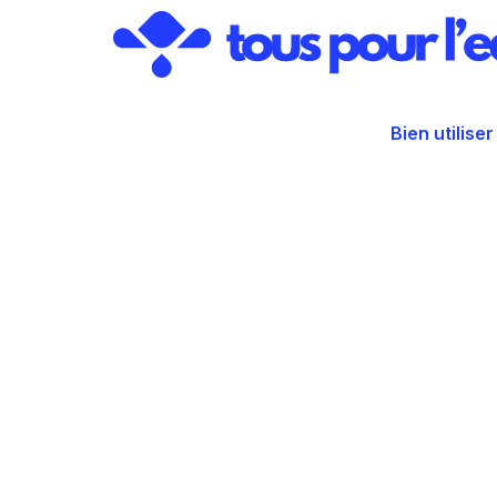
Aller
au
contenu
Bien utiliser