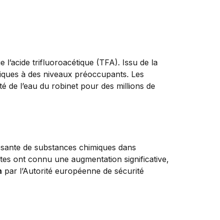
e l’acide trifluoroacétique (TFA). Issu de la
riques à des niveaux préoccupants. Les
té de l’eau du robinet pour des millions de
issante de substances chimiques dans
ntes ont connu une augmentation significative,
n
par l’Autorité européenne de sécurité