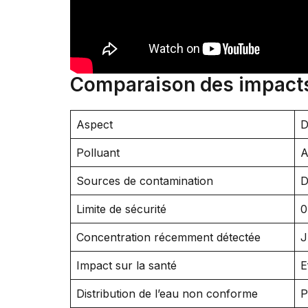
Comparaison des impacts d
Aspect
D
Polluant
A
Sources de contamination
D
Limite de sécurité
0
Concentration récemment détectée
J
Impact sur la santé
E
Distribution de l’eau non conforme
P