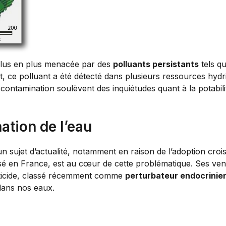
e plus en plus menacée par des
polluants persistants
tels qu
t, ce polluant a été détecté dans plusieurs ressources hyd
contamination soulèvent des inquiétudes quant à la potabili
ation de l’eau
n sujet d’actualité, notamment en raison de l’adoption cro
tilisé en France, est au cœur de cette problématique. Ses ve
sticide, classé récemment comme
perturbateur endocrinie
dans nos eaux.