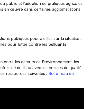
 du public et l’adoption de pratiques agricoles
à mis en œuvre dans certaines agglomérations
tions publiques pour alerter sur la situation,
lles pour lutter contre les
polluants
n entre les acteurs de l’environnement, les
conformité de l’eau avec les normes de qualité
 les ressources suivantes :
Boire l’eau du