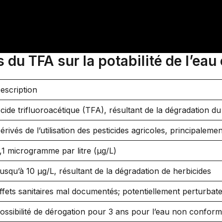
u TFA sur la potabilité de l’eau
escription
cide trifluoroacétique (TFA), résultant de la dégradation du
érivés de l’utilisation des pesticides agricoles, principaleme
,1 microgramme par litre (µg/L)
usqu’à 10 µg/L, résultant de la dégradation de herbicides
ffets sanitaires mal documentés; potentiellement perturbat
ossibilité de dérogation pour 3 ans pour l’eau non confor