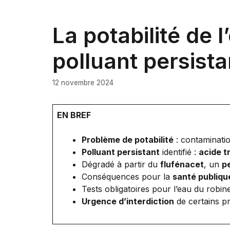
La potabilité de 
polluant persista
12 novembre 2024
EN BREF
Problème de potabilité
: contaminatio
Polluant persistant
identifié :
acide t
Dégradé à partir du
flufénacet
, un
p
Conséquences pour la
santé publiqu
Tests obligatoires pour l’eau du robine
Urgence d’interdiction
de certains pr