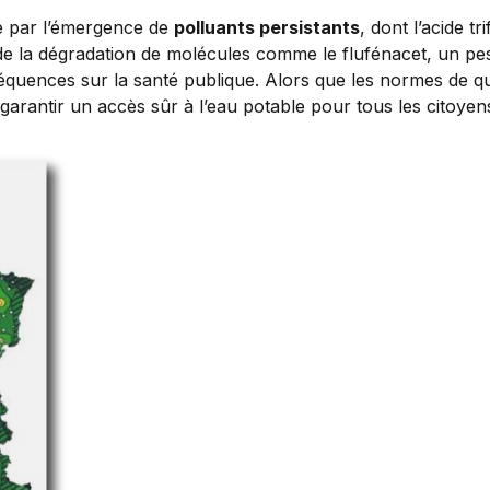
 par l’émergence de
polluants persistants
, dont l’acide t
e la dégradation de molécules comme le flufénacet, un pest
quences sur la santé publique. Alors que les normes de quali
garantir un accès sûr à l’eau potable pour tous les citoyen