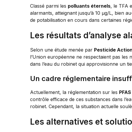
Classé parmi les
polluants éternels
, le TFA 
alarmants, atteignant jusqu’à 10 µg/L, bien au-
de potabilisation en cours dans certaines rég
Les résultats d’analyse a
Selon une étude menée par
Pesticide Actio
l’Union européenne ne respectaient pas les no
dans l’eau du robinet qui approvisionne un tier
Un cadre réglementaire insuff
Actuellement, la réglementation sur les
PFAS
contrôle efficace de ces substances dans l’ea
robinet. Cependant, la situation actuelle soul
Les alternatives et solut