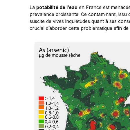
La
potabilité de l’eau
en France est menacée
prévalence croissante. Ce contaminant, issu d
suscite de vives inquiétudes quant à ses consé
crucial d’aborder cette problématique afin de 