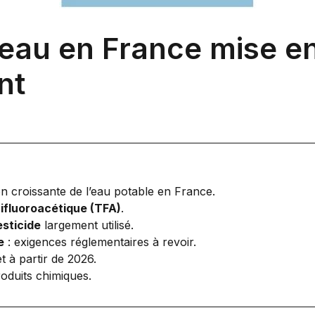
l’eau en France mise en
nt
n croissante de l’eau potable en France.
rifluoroacétique (TFA)
.
esticide
largement utilisé.
e
: exigences réglementaires à revoir.
t à partir de 2026.
oduits chimiques.