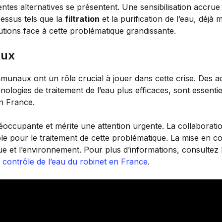
érentes alternatives se présentent. Une sensibilisation accrue
cessus tels que la
filtration
et la purification de l’eau, déj
utions face à cette problématique grandissante.
aux
mmunaux ont un rôle crucial à jouer dans cette crise. Des ac
ologies de traitement de l’eau plus efficaces, sont essentie
en France.
réoccupante et mérite une attention urgente. La collaboratio
sable pour le traitement de cette problématique. La mise en 
que et l’environnement. Pour plus d’informations, consultez
 contrôle de l’eau du robinet en France
.