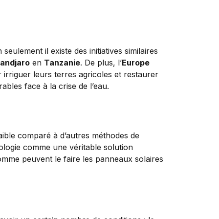
ulement il existe des initiatives similaires
mandjaro
en
Tanzanie
. De plus, l’
Europe
irriguer leurs terres agricoles et restaurer
ables face à la crise de l’eau.
 faible comparé à d’autres méthodes de
nologie comme une véritable solution
comme peuvent le faire les panneaux solaires