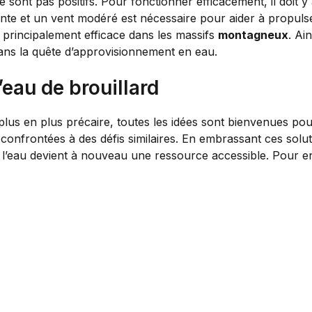
e sont pas positifs. Pour fonctionner efficacement, il doit y
ante et un vent modéré est nécessaire pour aider à propulser 
e principalement efficace dans les massifs
montagneux
. Ai
dans la quête d’approvisionnement en eau.
l’eau de brouillard
plus en plus précaire, toutes les idées sont bienvenues po
confrontées à des défis similaires. En embrassant ces soluti
 l’eau devient à nouveau une ressource accessible. Pour e