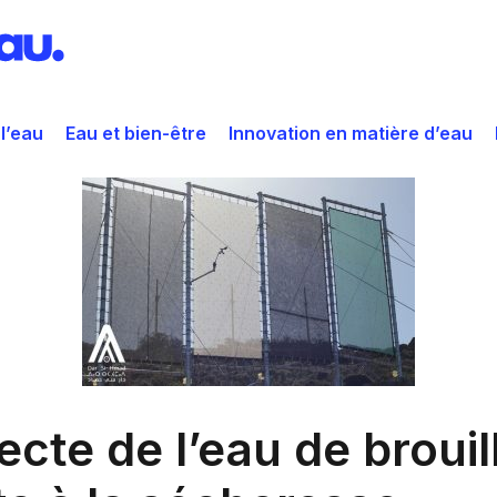
 l’eau
Eau et bien-être
Innovation en matière d’eau
lecte de l’eau de brou