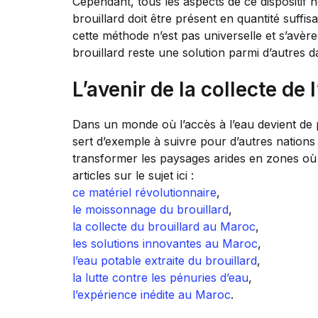
Cependant, tous les aspects de ce dispositif n
brouillard doit être présent en quantité suffis
cette méthode n’est pas universelle et s’avèr
brouillard reste une solution parmi d’autres 
L’avenir de la collecte de 
Dans un monde où l’accès à l’eau devient de 
sert d’exemple à suivre pour d’autres nations 
transformer les paysages arides en zones où
articles sur le sujet ici :
ce matériel révolutionnaire
,
le moissonnage du brouillard
,
la collecte du brouillard au Maroc
,
les solutions innovantes au Maroc
,
l’eau potable extraite du brouillard
,
la lutte contre les pénuries d’eau
,
l’expérience inédite au Maroc
.