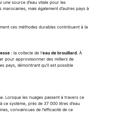
i une source d’eau vitale pour les
és marocaines, mais également d’autres pays à
resse
: la collecte de l’
eau de brouillard
. À
air pour approvisionner des milliers de
s pays, démontrant qu’il est possible
me. Lorsque les nuages passent à travers ce
à ce système, près de 37 000 litres d’eau
ines, convaincues de l’efficacité de ce