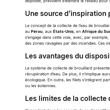
dispositif, prévoient d’étendre le réseau pour 
Une source d’inspiration
Le concept de la collecte de l’eau de brouillar
au
Pérou
, aux
États-Unis
, en
Afrique du Su
s’engage dans cette voie, avec, par exemple, 
des zones ravagées par des incendies. Ces init
Les avantages du disposi
Le système de collecte de brouillard présente
récupération d’eau. De plus, il n’implique au
écologique. En outre, les filets s’intègrent 
ou les éoliennes.
Les limites de la collecte 