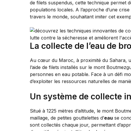
de filets suspendus, cette technique permet d
populations locales. A l’approche d’une cris
travers le monde, souhaitant imiter cet exem
La collecte de l’eau de br
Au cœur du Maroc, à proximité du Sahara, un
l’aide de filets installés sur le mont Boutmez
personnes en eau potable. Face à un défi mon
d’exploiter les ressources naturelles de mani
Un système de collecte i
Situé à 1225 mètres d’altitude, le mont Boutm
maillage, de petites gouttelettes d’
eau
se conde
sont collectés chaque jour, permettant d’app