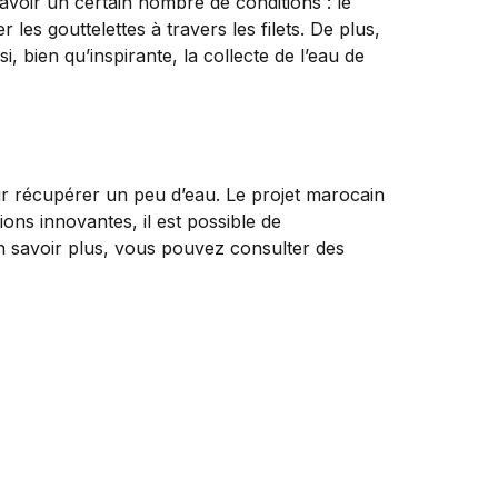
 avoir un certain nombre de conditions : le
les gouttelettes à travers les filets. De plus,
nsi, bien qu’inspirante, la collecte de l’eau de
ur récupérer un peu d’eau. Le projet marocain
ons innovantes, il est possible de
n savoir plus, vous pouvez consulter des