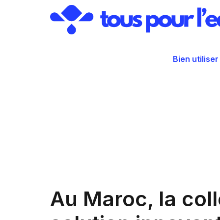
Aller
au
contenu
Bien utiliser
Au Maroc, la col