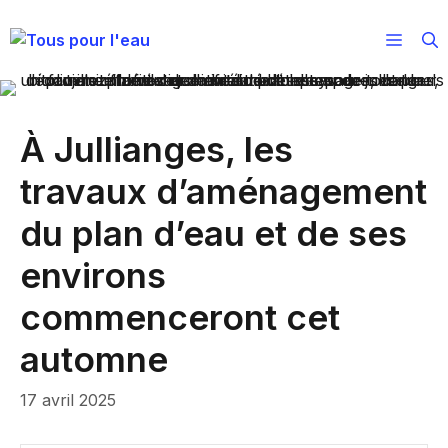
Aller
au
Menu
contenu
À Jullianges, les
travaux d’aménagement
du plan d’eau et de ses
environs
commenceront cet
automne
17 avril 2025