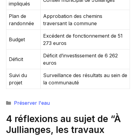
Conseil municipal de Jullianges
impliqués
Plan de
Approbation des chemins
randonnée
traversant la commune
Excédent de fonctionnement de 51
Budget
273 euros
Déficit d’investissement de 6 262
Déficit
euros
Suivi du
Surveillance des résultats au sein de
projet
la communauté
Catégories
Préserver l'eau
4 réflexions au sujet de “À
Jullianges, les travaux