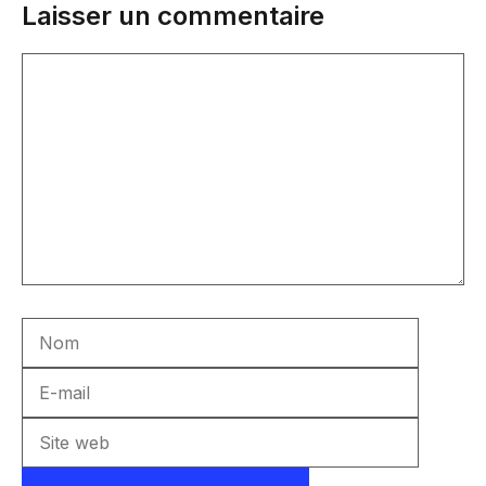
Laisser un commentaire
Commentaire
Nom
E-
mail
Site
web