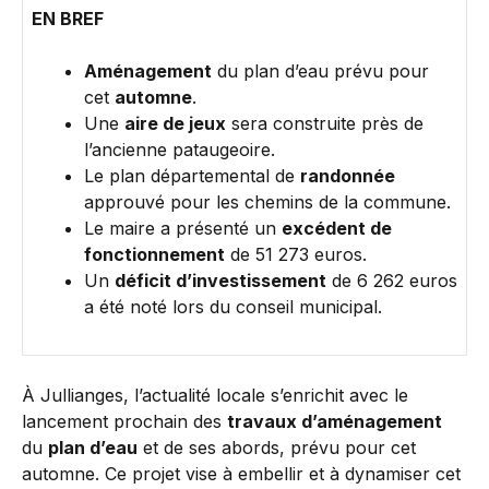
EN BREF
Aménagement
du plan d’eau prévu pour
cet
automne
.
Une
aire de jeux
sera construite près de
l’ancienne pataugeoire.
Le plan départemental de
randonnée
approuvé pour les chemins de la commune.
Le maire a présenté un
excédent de
fonctionnement
de 51 273 euros.
Un
déficit d’investissement
de 6 262 euros
a été noté lors du conseil municipal.
À Jullianges, l’actualité locale s’enrichit avec le
lancement prochain des
travaux d’aménagement
du
plan d’eau
et de ses abords, prévu pour cet
automne. Ce projet vise à embellir et à dynamiser cet