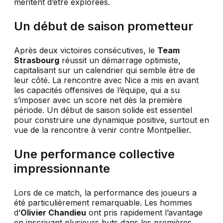
méritent d’être explorées.
Un début de saison prometteur
Après deux victoires consécutives, le
Team
Strasbourg
réussit un démarrage optimiste,
capitalisant sur un calendrier qui semble être de
leur côté. La rencontre avec Nice a mis en avant
les capacités offensives de l’équipe, qui a su
s’imposer avec un score net dès la première
période. Un début de saison solide est essentiel
pour construire une dynamique positive, surtout en
vue de la rencontre à venir contre Montpellier.
Une performance collective
impressionnante
Lors de ce match, la performance des joueurs a
été particulièrement remarquable. Les hommes
d’
Olivier Chandieu
ont pris rapidement l’avantage
en inscrivant plusieurs buts dans les premières