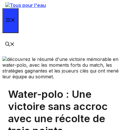
Aller
au
contenu
Menu
Water-polo : Une
victoire sans accroc
avec une récolte de