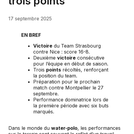
trois points
17 septembre 2025
EN BREF
Victoire
du Team Strasbourg
contre Nice : score 16-8.
Deuxième
victoire
consécutive
pour l’équipe en début de saison.
Trois
points
récoltés, renforçant
la position du team.
Préparation pour le prochain
match contre Montpellier le 27
septembre.
Performance dominatrice lors de
la première période avec six buts
marqués.
Dans le monde du
water-polo
, les performances