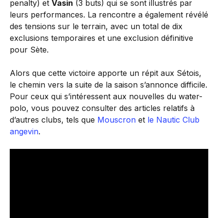
penalty) et
Vasin
(3 buts) qui se sont illustrés par
leurs performances. La rencontre a également révélé
des tensions sur le terrain, avec un total de dix
exclusions temporaires et une exclusion définitive
pour Sète.
Alors que cette victoire apporte un répit aux Sétois,
le chemin vers la suite de la saison s’annonce difficile.
Pour ceux qui s’intéressent aux nouvelles du water-
polo, vous pouvez consulter des articles relatifs à
d’autres clubs, tels que
Mouscron
et
le Nautic Club
angevin
.