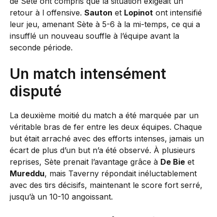
de Sète ont compris que la situation exigeait un
retour à l offensive.
Sauton
et
Lopinot
ont intensifié
leur jeu, amenant Sète à 5-6 à la mi-temps, ce qui a
insufflé un nouveau souffle à l’équipe avant la
seconde période.
Un match intensément
disputé
La deuxième moitié du match a été marquée par un
véritable bras de fer entre les deux équipes. Chaque
but était arraché avec des efforts intenses, jamais un
écart de plus d’un but n’a été observé. À plusieurs
reprises, Sète prenait l’avantage grâce à
De Bie
et
Mureddu
, mais Taverny répondait inéluctablement
avec des tirs décisifs, maintenant le score fort serré,
jusqu’à un 10-10 angoissant.