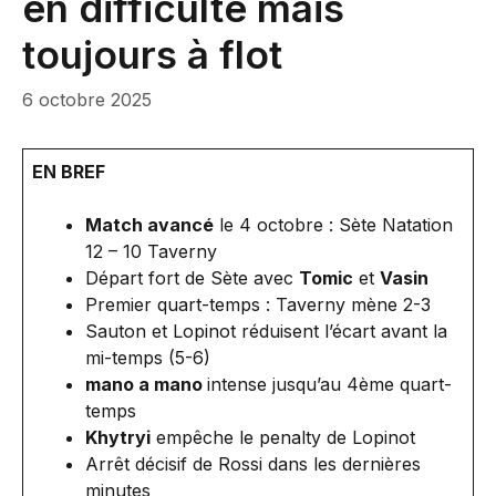
en difficulté mais
toujours à flot
6 octobre 2025
EN BREF
Match avancé
le 4 octobre : Sète Natation
12 – 10 Taverny
Départ fort de Sète avec
Tomic
et
Vasin
Premier quart-temps : Taverny mène 2-3
Sauton et Lopinot réduisent l’écart avant la
mi-temps (5-6)
mano a mano
intense jusqu’au 4ème quart-
temps
Khytryi
empêche le penalty de Lopinot
Arrêt décisif de Rossi dans les dernières
minutes