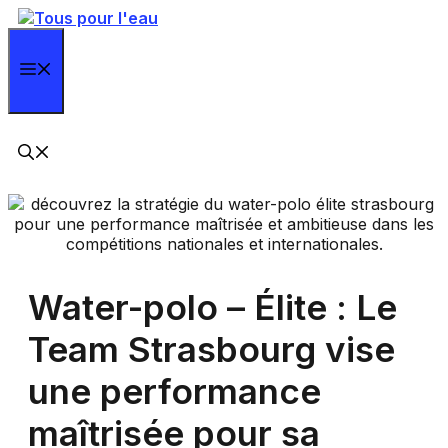
Aller
au
contenu
Menu
Water-polo – Élite : Le
Team Strasbourg vise
une performance
maîtrisée pour sa