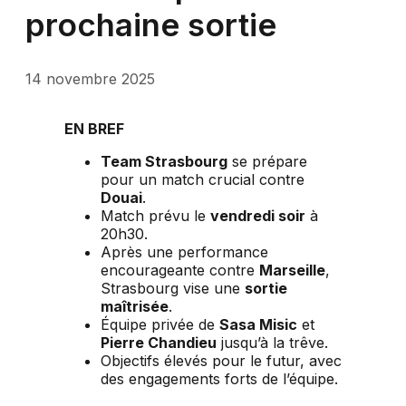
prochaine sortie
14 novembre 2025
EN BREF
Team Strasbourg
se prépare
pour un match crucial contre
Douai
.
Match prévu le
vendredi soir
à
20h30.
Après une performance
encourageante contre
Marseille
,
Strasbourg vise une
sortie
maîtrisée
.
Équipe privée de
Sasa Misic
et
Pierre Chandieu
jusqu’à la trêve.
Objectifs élevés pour le futur, avec
des engagements forts de l’équipe.