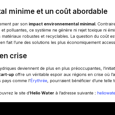
al minime et un coût abordable
ement par son
impact environnemental minimal
. Contrai
 et polluantes, ce système ne génère ni rejet toxique ni é
s matériaux robustes et recyclables. La question du coût es
en fait l’une des solutions les plus économiquement access
en crise
driques deviennent de plus en plus préoccupantes, l’initiat
tart-up
offre un véritable espoir aux régions en crise où l’ac
 pays comme l’
Érythrée
, pourraient bénéficier d’une telle 
uvrez le site d’
Helio Water
à l’adresse suivante :
heliowate