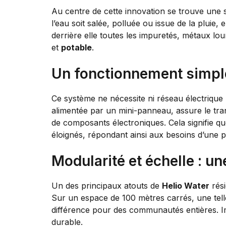
Au centre de cette innovation se trouve une 
l’eau soit salée, polluée ou issue de la pluie,
derrière elle toutes les impuretés, métaux lo
et
potable
.
Un fonctionnement simpl
Ce système ne nécessite ni réseau électrique 
alimentée par un mini-panneau, assure le trans
de composants électroniques. Cela signifie q
éloignés, répondant ainsi aux besoins d’une 
Modularité et échelle : 
Un des principaux atouts de
Helio Water
rési
Sur un espace de 100 mètres carrés, une telle
différence pour des communautés entières. Im
durable.