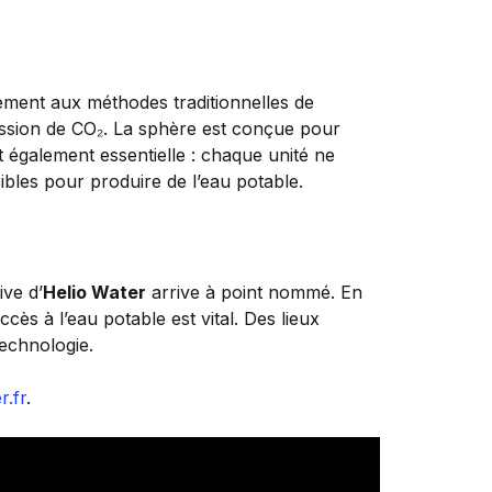
rement aux méthodes traditionnelles de
mission de CO₂. La sphère est conçue pour
t également essentielle : chaque unité ne
ibles pour produire de l’eau potable.
ive d’
Helio Water
arrive à point nommé. En
cès à l’eau potable est vital. Des lieux
technologie.
r.fr
.