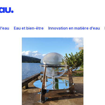
 l’eau
Eau et bien-être
Innovation en matière d’eau