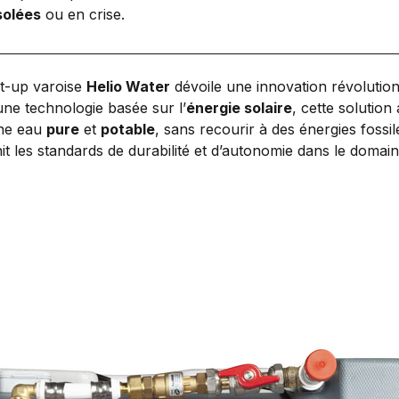
solées
ou en crise.
rt-up varoise
Helio Water
dévoile une innovation révolution
ne technologie basée sur l’
énergie solaire
, cette solutio
une eau
pure
et
potable
, sans recourir à des énergies fossile
it les standards de durabilité et d’autonomie dans le domain