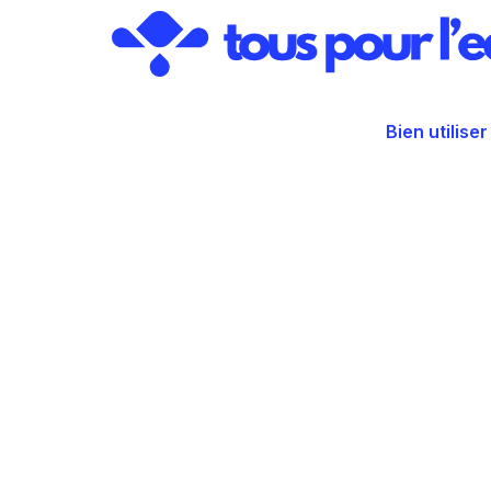
Aller
au
contenu
Bien utiliser