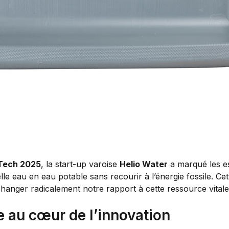
Tech 2025
, la start-up varoise
Helio Water
a marqué les es
lle eau en eau potable sans recourir à l’énergie fossile. C
changer radicalement notre rapport à cette ressource vitale
 au cœur de l’innovation