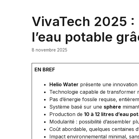
VivaTech 2025 : 
l’eau potable grâ
8 novembre 2025
EN BREF
Helio Water
présente une innovation 
Technologie capable de transformer 
Pas d’énergie fossile requise, entière
Système basé sur une
sphère
mimant
Production de
10 à 12 litres d’eau po
Modularité : possibilité d’assembler p
Coût abordable, quelques centaines d’
Impact environnemental minimal, sans 