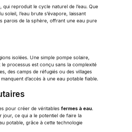
e
, qui reproduit le cycle naturel de l’eau. Que
u soleil, l’eau brute s’évapore, laissant
es parois de la sphère, offrant une eau pure
gions isolées. Une simple pompe solaire,
et le processus est conçu sans la complexité
es, des camps de réfugiés ou des villages
manquent d’accès à une eau potable fiable.
taires
es pour créer de véritables
fermes à eau
.
 jour, ce qui a le potentiel de faire la
u potable, grâce à cette technologie