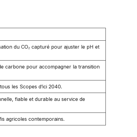
isation du CO₂ capturé pour ajuster le pH et
 de carbone pour accompagner la transition
 tous les Scopes d’ici 2040.
elle, fiable et durable au service de
fis agricoles contemporains.