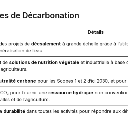
ves de Décarbonation
Détails
des projets de
décsalement
à grande échelle grâce à l’util
éralisation de l’eau.
t de
solutions de nutrition végétale
et industrielle à base
agriculteurs.
utralité carbone
pour les Scopes 1 et 2 d’ici 2030, et pour
u CO₂ pour fournir une
ressource hydrique
non conventionn
villes et de l’agriculture.
la
durabilité
dans toutes les activités pour répondre aux dé