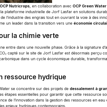
OCP Nutricrops
, en collaboration avec
OCP Green Water
a plateforme industrielle de Jorf Lasfar en solutions durabl
de l’industrie des engrais tout en ouvrant la voie à des in
me un leader dans la transition vers une
économie circula
our la chimie verte
aine entre dans une nouvelle phase. Grâce à la signature 
CO₂ capté sur le site de Jorf Lasfar est désormais perçu
az carbonique dans un cycle économique durable, transformant
n ressource hydrique
Water se concentre sur des projets de
dessalement à gran
 des étapes essentielles pour garantir que cette ressource 
tance de l’innovation dans la gestion des ressources en eau 
des enjeux hydriques contemporains.