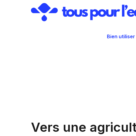
Aller
au
contenu
Bien utiliser
Vers une agricul