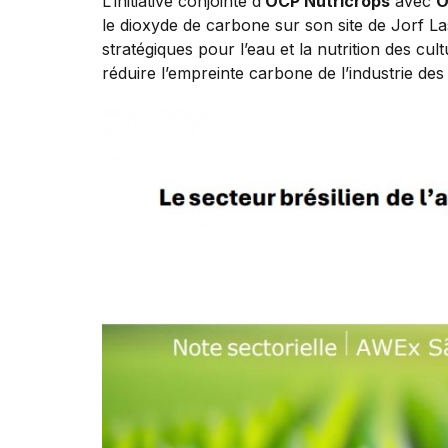
L’initiative conjointe d’
OCP Nutricrops
avec
O
le dioxyde de carbone sur son site de Jorf La
stratégiques pour l’eau et la nutrition des cul
réduire l’empreinte carbone de l’industrie des 