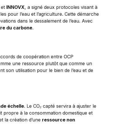
et
INNOVX
, a signé deux protocoles visant à
es pour l’eau et l’agriculture. Cette démarche
novations dans le dessalement de l’eau. Avec
ire du carbone
.
d’accords de coopération entre OCP
 comme une ressource plutôt que comme un
 son utilisation pour le bien de l’eau et de
de échelle
. Le CO₂ capté servira à ajuster le
soit propre à la consommation domestique et
et la création d’une
ressource non