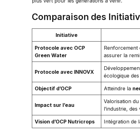
plus vert pour les générations à venir.
Comparaison des Initiati
Initiative
Protocole avec OCP
Renforcement 
Green Water
assurer la remin
Développemen
Protocole avec INNOVX
écologique des 
Objectif d’OCP
Atteindre la
ne
Valorisation d
Impact sur l’eau
l’industrie, des 
Vision d’OCP Nutricrops
Intégration de 