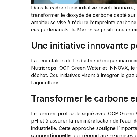
Dans le cadre d’une initiative révolutionnaire,
transformer le dioxyde de carbone capté sur l
ambitieuse vise à réduire l’empreinte carbone 
ces partenariats, le Maroc se positionne com
Une initiative innovante p
La recentation de l’industrie chimique maroc
Nutricrops, OCP Green Water et INNOVX, le 
déchet. Ces initiatives visent à intégrer le g
l’agriculture.
Transformer le carbone e
Le premier protocole signé avec OCP Green 
pH et à assurer la reminéralisation de l’eau,
industrielle. Cette approche souligne l’impor
conventionnelle
, qui répond aux exigences 