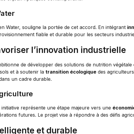
ater
 Water, souligne la portée de cet accord. En intégrant
in
rovisionnement fiable et durable pour les secteurs industriel
avoriser l’innovation industrielle
mbitionne de développer des solutions de nutrition végétale 
sols et à soutenir la
transition écologique
des agriculteurs.
e dans un cadre durable.
griculture
nitiative représente une étape majeure vers une
économie
rations futures. Le projet vise à répondre à des défis agri
telligente et durable