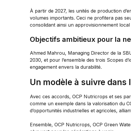
À partir de 2027, les unités de production d
volumes importants. Ceci ne profitera pas s
consolidant ainsi un approvisionnement local 
Objectifs ambitieux pour la n
Ahmed Mahrou, Managing Director de la SBU M
2030, et pour l’ensemble des trois Scopes d’i
engagement envers la durabilité.
Un modèle à suivre dans l
Avec ces accords, OCP Nutricrops et ses part
comme un exemple dans la valorisation du CO
d’opportunités industrielles et agricoles, allia
Ensemble, OCP Nutricrops, OCP Green Water e