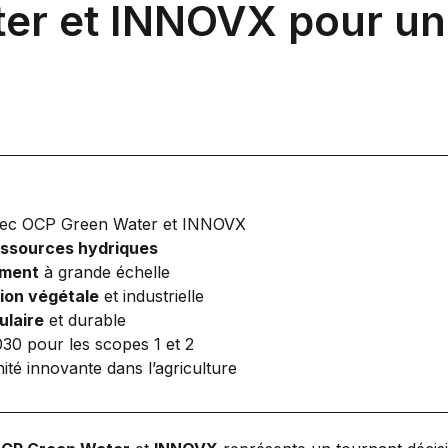
er et INNOVX pour un
vec OCP Green Water et INNOVX
essources hydriques
ement
à grande échelle
tion végétale
et industrielle
ulaire
et durable
030 pour les scopes 1 et 2
é innovante dans l’agriculture