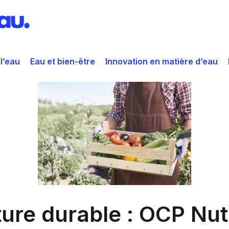
 l’eau
Eau et bien-être
Innovation en matière d’eau
ture durable : OCP Nut