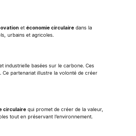
novation
et
économie circulaire
dans la
s, urbains et agricoles.
et industrielle basées sur le carbone. Ces
 Ce partenariat illustre la volonté de créer
 circulaire
qui promet de créer de la valeur,
coles tout en préservant l’environnement.