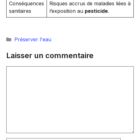
Conséquences
Risques accrus de maladies liées à
sanitaires
l’exposition au
pesticide
.
Catégories
Préserver l'eau
Laisser un commentaire
Commentaire