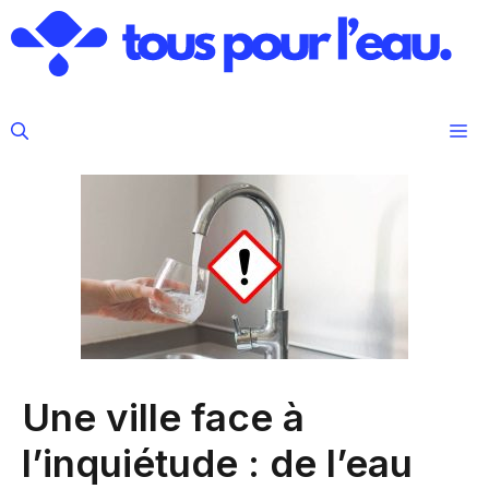
Aller
au
contenu
M
Une ville face à
l’inquiétude : de l’eau