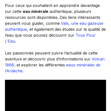
Pour ceux qui souhaitent en apprendre davantage
sur cette
eau minérale
authentique, plusieurs
ressources sont disponibles. Des liens intéressants
peuvent vous guider, comme
Vals, une eau gazeuse
authentique
, et également des études sur la qualité de
l’eau que vous pouvez découvrir sur
Tous Pour
L’Eau
.
Les passionnés peuvent suivre l’actualité de cette
aventure et découvrir plus d’informations sur
Volcan
1868
, et explorer les différentes
eaux minérales de
l’Ardèche
.