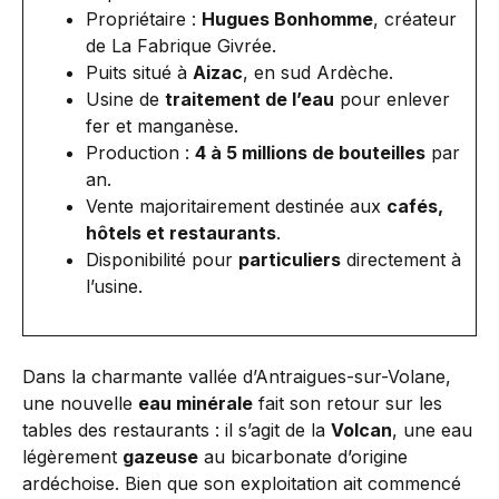
Propriétaire :
Hugues Bonhomme
, créateur
de La Fabrique Givrée.
Puits situé à
Aizac
, en sud Ardèche.
Usine de
traitement de l’eau
pour enlever
fer et manganèse.
Production :
4 à 5 millions de bouteilles
par
an.
Vente majoritairement destinée aux
cafés,
hôtels et restaurants
.
Disponibilité pour
particuliers
directement à
l’usine.
Dans la charmante vallée d’Antraigues-sur-Volane,
une nouvelle
eau minérale
fait son retour sur les
tables des restaurants : il s’agit de la
Volcan
, une eau
légèrement
gazeuse
au bicarbonate d’origine
ardéchoise. Bien que son exploitation ait commencé