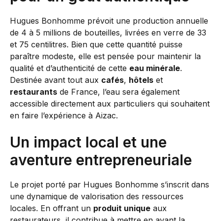
Hugues Bonhomme prévoit une production annuelle
de 4 à 5 millions de bouteilles, livrées en verre de 33
et 75 centilitres. Bien que cette quantité puisse
paraître modeste, elle est pensée pour maintenir la
qualité et d’authenticité de cette
eau minérale
.
Destinée avant tout aux
cafés
,
hôtels
et
restaurants
de France, l’eau sera également
accessible directement aux particuliers qui souhaitent
en faire l’expérience à Aizac.
Un impact local et une
aventure entrepreneuriale
Le projet porté par Hugues Bonhomme s’inscrit dans
une dynamique de valorisation des ressources
locales. En offrant un
produit unique
aux
restaurateurs, il contribue à mettre en avant la