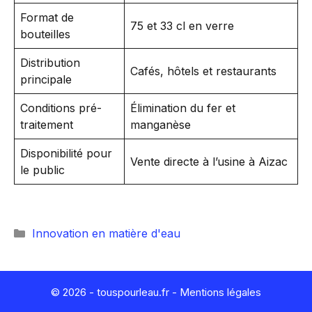
Format de
75 et 33 cl en verre
bouteilles
Distribution
Cafés, hôtels et restaurants
principale
Conditions pré-
Élimination du fer et
traitement
manganèse
Disponibilité pour
Vente directe à l’usine à Aizac
le public
Catégories
Innovation en matière d'eau
© 2026 - touspourleau.fr -
Mentions légales