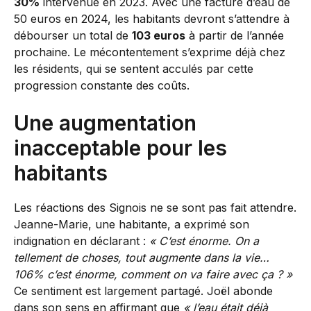
30%
intervenue en 2023. Avec une facture d’eau de
50 euros en 2024, les habitants devront s’attendre à
débourser un total de
103 euros
à partir de l’année
prochaine. Le mécontentement s’exprime déjà chez
les résidents, qui se sentent acculés par cette
progression constante des coûts.
Une augmentation
inacceptable pour les
habitants
Les réactions des Signois ne se sont pas fait attendre.
Jeanne-Marie, une habitante, a exprimé son
indignation en déclarant :
« C’est énorme. On a
tellement de choses, tout augmente dans la vie…
106% c’est énorme, comment on va faire avec ça ? »
Ce sentiment est largement partagé. Joël abonde
dans son sens en affirmant que
« l’eau était déjà