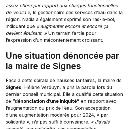
assez chère par rapport aux charges fonctionnelles
de Veolia »
, le gestionnaire des services d’eau dans la
région. Nadia a également exprimé son ras-le-bol,
indiquant que
« augmenter encore et encore ça
devient épuisant. »
Un terrain fertile pour
l’expression d’un mécontentement croissant.
Une situation dénoncée par
la maire de Signes
Face à cette spirale de hausses tarifaires, la maire de
Signes
, Hélène Verduyn, a pris la parole lors du
dernier conseil municipal. Elle a qualifié cette situation
de
“dénonciation d’une iniquité”
en rapport avec
l’augmentation du prix de l’eau. Son acceptation
d’une augmentation modérée pour 2024, « par
solidarité », n’a pas suffi à convaincre.
« J’avais
accepté, par solidarité, une augmentation