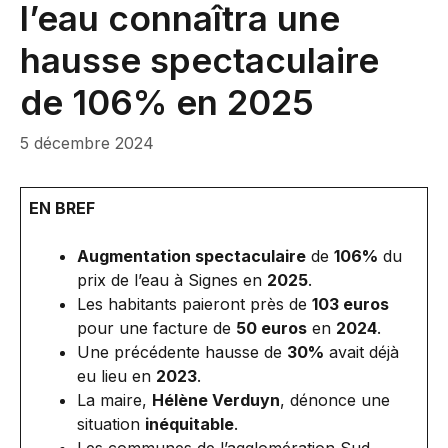
l’eau connaîtra une
hausse spectaculaire
de 106% en 2025
5 décembre 2024
EN BREF
Augmentation spectaculaire
de
106%
du
prix de l’eau à Signes en
2025
.
Les habitants paieront près de
103 euros
pour une facture de
50 euros
en
2024
.
Une précédente hausse de
30%
avait déjà
eu lieu en
2023
.
La maire,
Hélène Verduyn
, dénonce une
situation
inéquitable
.