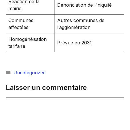
Réaction de la
Dénonciation de l’iniquité
mairie
Communes
Autres communes de
affectées
l’agglomération
Homogénéisation
Prévue en 2031
tarifaire
Catégories
Uncategorized
Laisser un commentaire
Commentaire