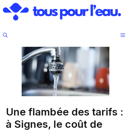
Aller
au
contenu
M
Une flambée des tarifs :
à Signes, le coût de