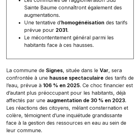
Les communes de l’agglomération Sud
Sainte Baume connaîtront également des
augmentations.
Une tentative d’
homogénéisation
des tarifs
prévue pour
2031
.
Le mécontentement général parmi les
habitants face à ces hausses.
La commune de
Signes
, située dans le
Var
, sera
confrontée à une
hausse spectaculaire
des tarifs de
l’eau, prévue à
106 % en 2025
. Ce choc financier est
d’autant plus préoccupant pour les habitants, déjà
affectés par une
augmentation de 30 % en 2023
.
Les réactions des citoyens, mêlant consternation et
colère, témoignent d’une inquiétude grandissante
face à la gestion des ressources en eau au sein de
leur commune.