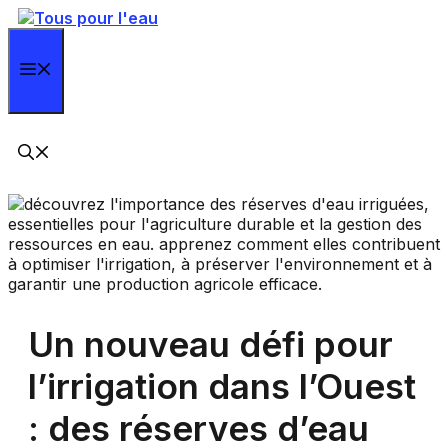
Aller
au
contenu
Menu
Un nouveau défi pour
l’irrigation dans l’Ouest
: des réserves d’eau