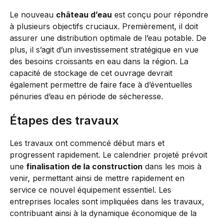
Le nouveau
château d’eau
est conçu pour répondre
à plusieurs objectifs cruciaux. Premièrement, il doit
assurer une distribution optimale de l’eau potable. De
plus, il s’agit d’un investissement stratégique en vue
des besoins croissants en eau dans la région. La
capacité de stockage de cet ouvrage devrait
également permettre de faire face à d’éventuelles
pénuries d’eau en période de sécheresse.
Étapes des travaux
Les travaux ont commencé début mars et
progressent rapidement. Le calendrier projeté prévoit
une
finalisation de la construction
dans les mois à
venir, permettant ainsi de mettre rapidement en
service ce nouvel équipement essentiel. Les
entreprises locales sont impliquées dans les travaux,
contribuant ainsi à la dynamique économique de la