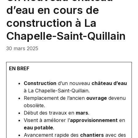
d’eau en cours de
construction à La
Chapelle-Saint-Quillain
30 mars 2025
EN BREF
Construction
d’un nouveau
château d’eau
à La Chapelle-Saint-Quillain.
Remplacement de l’ancien
ouvrage
devenu
obsolète.
Début des travaux en
mars
.
Visent à améliorer l’
approvisionnement
en
eau potable
.
Avancement rapide des
chantiers
avec des