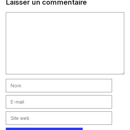
Laisser un commentaire
Commentaire
Nom
E-
mail
Site
web