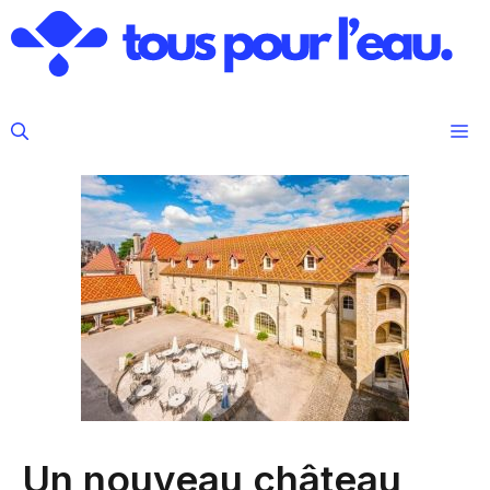
Aller
au
contenu
M
Un nouveau château