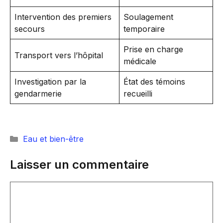
Intervention des premiers
Soulagement
secours
temporaire
Prise en charge
Transport vers l’hôpital
médicale
Investigation par la
État des témoins
gendarmerie
recueilli
Catégories
Eau et bien-être
Laisser un commentaire
Commentaire