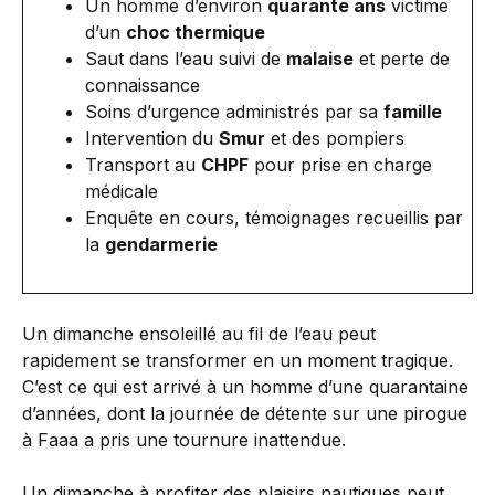
Un homme d’environ
quarante ans
victime
d’un
choc thermique
Saut dans l’eau suivi de
malaise
et perte de
connaissance
Soins d’urgence administrés par sa
famille
Intervention du
Smur
et des pompiers
Transport au
CHPF
pour prise en charge
médicale
Enquête en cours, témoignages recueillis par
la
gendarmerie
Un dimanche ensoleillé au fil de l’eau peut
rapidement se transformer en un moment tragique.
C’est ce qui est arrivé à un homme d’une quarantaine
d’années, dont la journée de détente sur une pirogue
à Faaa a pris une tournure inattendue.
Un dimanche à profiter des plaisirs nautiques peut