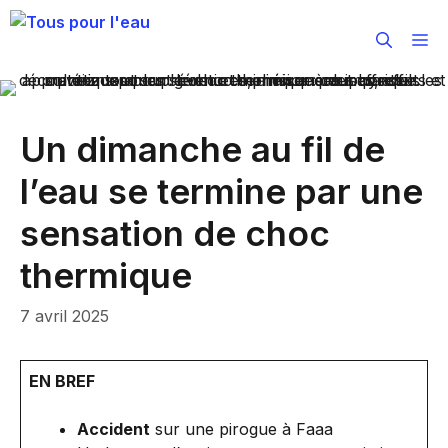
Aller
au
M
contenu
Un dimanche au fil de
l’eau se termine par une
sensation de choc
thermique
7 avril 2025
EN BREF
Accident
sur une pirogue à Faaa