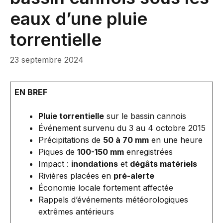
eaux d’une pluie
torrentielle
23 septembre 2024
EN BREF
Pluie torrentielle
sur le bassin cannois
Événement survenu du 3 au 4 octobre 2015
Précipitations de
50 à 70 mm
en une heure
Piques de
100-150 mm
enregistrées
Impact :
inondations
et
dégâts matériels
Rivières placées en
pré-alerte
Économie locale fortement affectée
Rappels d’événements météorologiques
extrêmes antérieurs