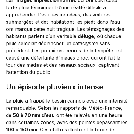
Les
images impressionnantes
qui ont suivi cette
forte pluie témoignent d’une réalité difficile à
appréhender. Des rues inondées, des voitures
submergées et des habitations les pieds dans l’eau
ont marqué cette nuit tragique. Les témoignages des
habitants parlent d’un véritable
déluge
, où chaque
pluie semblait déclencher un cataclysme sans
précédent. Les premières heures de la tempête ont
causé une déferlante d’images choc, qui ont fait le
tour des médias et des réseaux sociaux, captivant
l’attention du public.
Un épisode pluvieux intense
La pluie a frappé le bassin cannois avec une intensité
remarquable. Selon les rapports de Météo-France,
de
50 à 70 mm d’eau
ont été relevés en une heure
dans certaines zones, avec des pointes dépassant les
100 à 150 mm
. Ces chiffres illustrent la force de