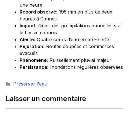
une heure
Record observé:
195 mm en plus de deux
heures à Cannes
Impact:
Quart des précipitations annuelles sur
le bassin cannois
Alerte:
Quatre cours d’eau en pré-alerte
Péjoration:
Routes coupées et commerces
évacués
Phénomène:
Ruissellement pluvial majeur
Persistance:
Inondations régulières observées
Catégories
Préserver l'eau
Laisser un commentaire
Commentaire