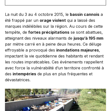
La nuit du 3 au 4 octobre 2015, le
bassin cannois
a
été frappé par un
orage violent
qui a laissé des
marques indélébiles sur la région. Au cours de cette
tempête, de
fortes précipitations
se sont abattues,
atteignant des niveaux alarmants de
jusqu’à 195 mm
par mètre carré en à peine deux heures. Ce déluge
effroyable a provoqué des
inondations majeures
,
impactant la vie quotidienne des habitants et rendant
les routes impraticables. Ces événements rappellent
avec force la vulnérabilité d’un territoire confronté à
des
intempéries
de plus en plus fréquentes et
dévastatrices.