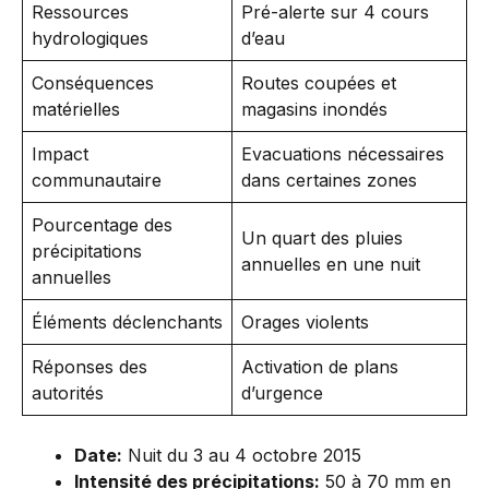
Ressources
Pré-alerte sur 4 cours
hydrologiques
d’eau
Conséquences
Routes coupées et
matérielles
magasins inondés
Impact
Evacuations nécessaires
communautaire
dans certaines zones
Pourcentage des
Un quart des pluies
précipitations
annuelles en une nuit
annuelles
Éléments déclenchants
Orages violents
Réponses des
Activation de plans
autorités
d’urgence
Date:
Nuit du 3 au 4 octobre 2015
Intensité des précipitations:
50 à 70 mm en