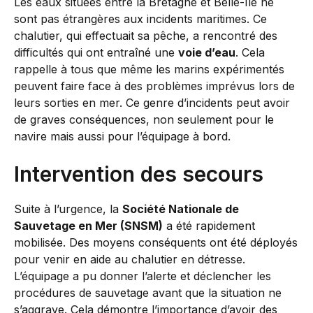
Les eaux situées entre la Bretagne et Belle-Île ne
sont pas étrangères aux incidents maritimes. Ce
chalutier, qui effectuait sa pêche, a rencontré des
difficultés qui ont entraîné une
voie d’eau
. Cela
rappelle à tous que même les marins expérimentés
peuvent faire face à des problèmes imprévus lors de
leurs sorties en mer. Ce genre d’incidents peut avoir
de graves conséquences, non seulement pour le
navire mais aussi pour l’équipage à bord.
Intervention des secours
Suite à l’urgence, la
Société Nationale de
Sauvetage en Mer (SNSM)
a été rapidement
mobilisée. Des moyens conséquents ont été déployés
pour venir en aide au chalutier en détresse.
L’équipage a pu donner l’alerte et déclencher les
procédures de sauvetage avant que la situation ne
s’aggrave. Cela démontre l’importance d’avoir des