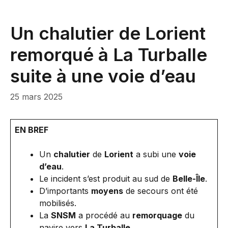
Un chalutier de Lorient
remorqué à La Turballe
suite à une voie d’eau
25 mars 2025
EN BREF
Un
chalutier
de
Lorient
a subi une
voie
d’eau
.
Le incident s’est produit au sud de
Belle-Île
.
D’importants
moyens
de secours ont été
mobilisés.
La
SNSM
a procédé au
remorquage
du
navire vers
La Turballe
.