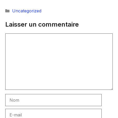
Catégories
Uncategorized
Laisser un commentaire
Commentaire
Nom
E-