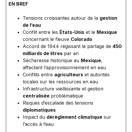
EN BREF
Tensions croissantes autour de la
gestion
de l’eau
Conflit entre les
États-Unis
et le
Mexique
concernant le fleuve
Colorado
Accord de 1944 régissant le partage de
450
milliards de litres
par an
Sécheresse historique au
Mexique
,
affectant l’approvisionnement en eau
Conflits entre
agriculteurs
et autorités
locales sur les ressources en eau
Infrastructure vieillissante et gestion
centralisée
problématique
Risques d’escalade des tensions
diplomatiques
Impact du
dérèglement climatique
sur
l’accès à l’eau