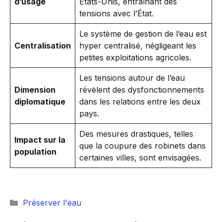
d’usage
États-Unis, entraînant des
tensions avec l’État.
Le système de gestion de l’eau est
Centralisation
hyper centralisé, négligeant les
petites exploitations agricoles.
Les tensions autour de l’eau
Dimension
révèlent des dysfonctionnements
diplomatique
dans les relations entre les deux
pays.
Des mesures drastiques, telles
Impact sur la
que la coupure des robinets dans
population
certaines villes, sont envisagées.
Catégories
Préserver l'eau