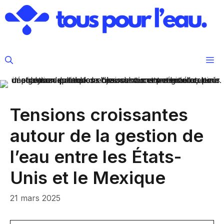
Aller
au
contenu
M
Tensions croissantes
autour de la gestion de
l’eau entre les États-
Unis et le Mexique
21 mars 2025