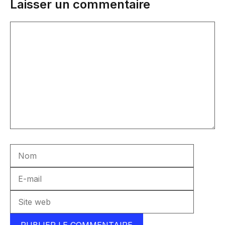
Laisser un commentaire
Commentaire
Nom
E-
mail
Site
web