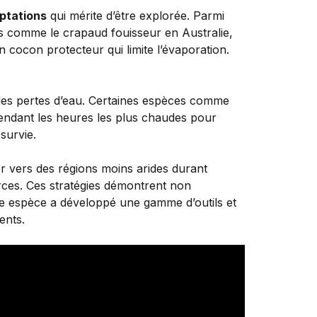
ptations
qui mérite d’être explorée. Parmi
s comme le crapaud fouisseur en Australie,
 cocon protecteur qui limite l’évaporation.
r les pertes d’eau. Certaines espèces comme
pendant les heures les plus chaudes pour
 survie.
er vers des régions moins arides durant
urces. Ces stratégies démontrent non
que espèce a développé une gamme d’outils et
ents.