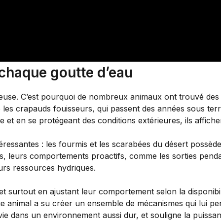
chaque goutte d’eau
ieuse. C’est pourquoi de nombreux animaux ont trouvé des 
s crapauds fouisseurs, qui passent des années sous terre,
e et en se protégeant des conditions extérieures, ils affic
éressantes : les fourmis et les scarabées du désert possèd
lus, leurs comportements proactifs, comme les sorties pend
eurs ressources hydriques.
é et surtout en ajustant leur comportement selon la disponib
ue animal a su créer un ensemble de mécanismes qui lui pe
 vie dans un environnement aussi dur, et souligne la puissan