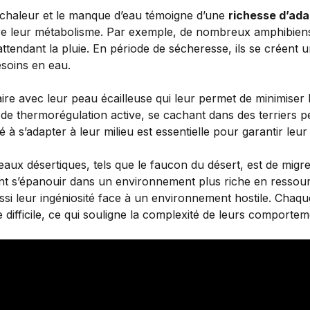
a chaleur et le manque d’eau témoigne d’une
richesse d’ada
uire leur métabolisme. Par exemple, de nombreux amphibien
tendant la pluie. En période de sécheresse, ils se créent un
soins en eau.
ilaire avec leur peau écailleuse qui leur permet de minimise
 de thermorégulation active, se cachant dans des terriers 
é à s’adapter à leur milieu est essentielle pour garantir leur
eaux désertiques, tels que le faucon du désert, est de migr
uvent s’épanouir dans un environnement plus riche en resso
ussi leur ingéniosité face à un environnement hostile. Cha
ifficile, ce qui souligne la complexité de leurs comportem