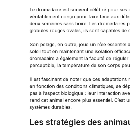
Le dromadaire est souvent célébré pour ses ca
véritablement conçu pour faire face aux défi
deux semaines sans boire. Les dromadaires pos
globules rouges ovales, ils sont capables de 
Son pelage, en outre, joue un rôle essentiel 
soleil tout en maintenant une isolation effica
dromadaire a également la faculté de réguler
perceptible, la température de son corps peut
Il est fascinant de noter que ces adaptation
en fonction des conditions climatiques, se dé
pas à l’aspect biologique ; leur interaction 
rend cet animal encore plus essentiel. C’est 
systèmes durables.
Les stratégies des animau