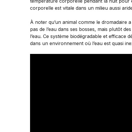
température corporelle pendant la nuit pour év
corporelle est vitale dans un milieu aussi aride
À noter qu’un animal comme le dromadaire a ég
pas de l’eau dans ses bosses, mais plutôt des 
l’eau. Ce système biodégradable et efficace d
dans un environnement où l’eau est quasi inexi