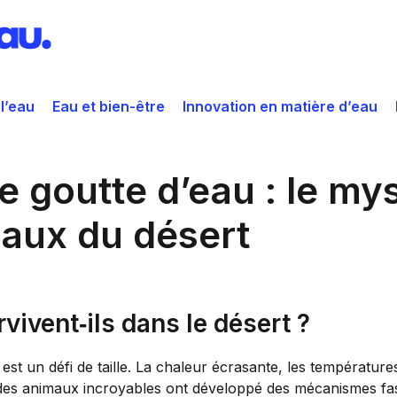
 l’eau
Eau et bien-être
Innovation en matière d’eau
e goutte d’eau : le my
maux du désert
ivent‑ils dans le désert ?
e est un défi de taille. La chaleur écrasante, les températu
 des animaux incroyables ont développé des mécanismes fas