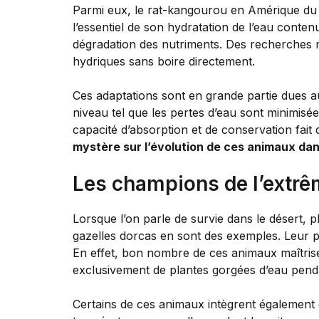
Parmi eux, le rat-kangourou en Amérique du N
l’essentiel de son hydratation de l’eau conte
dégradation des nutriments. Des recherches 
hydriques sans boire directement.
Ces adaptations sont en grande partie dues au
niveau tel que les pertes d’eau sont minimisée
capacité d’absorption et de conservation fai
mystère sur l’évolution de ces animaux dan
Les champions de l’extrê
Lorsque l’on parle de survie dans le désert,
gazelles dorcas en sont des exemples. Leur p
En effet, bon nombre de ces animaux maîtrisent
exclusivement de plantes gorgées d’eau penda
Certains de ces animaux intègrent également d