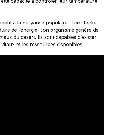
 Cette capacité à contrôler leur température
ment à la croyance populaire, il ne stocke
oduire de l’énergie, son organisme génère de
maux du désert. Ils sont capables d’exister
vitaux et les ressources disponibles.