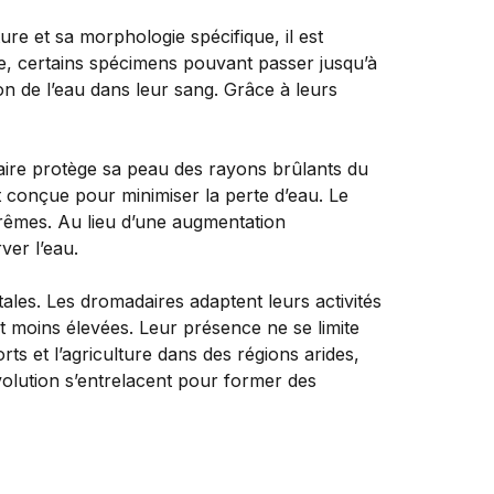
re et sa morphologie spécifique, il est
e, certains spécimens pouvant passer jusqu’à
on de l’eau dans leur sang. Grâce à leurs
daire protège sa peau des rayons brûlants du
st conçue pour minimiser la perte d’eau. Le
rêmes. Au lieu d’une augmentation
ver l’eau.
les. Les dromadaires adaptent leurs activités
nt moins élevées. Leur présence ne se limite
s et l’agriculture dans des régions arides,
volution s’entrelacent pour former des