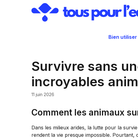
Aller
au
contenu
Bien utiliser
Survivre sans un
incroyables ani
11 juin 2026
Comment les animaux surv
Dans les milieux arides, la lutte pour la survi
rendent la vie presque impossible. Pourtant,