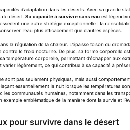
pacités d’adaptation dans les déserts. Avec sa grande statu
s du désert.
Sa capacité à survivre sans eau
est légendair
sèdent une autre stratégie exceptionnelle : la consolidati
conserver l’eau plus efficacement que d’autres espèces.
dans la régulation de la chaleur. L’épaisse toison du droma
ce contre le froid nocturne. De plus, sa forme corporelle e
 sa température corporelle, permettant d’échapper aux ext
 varier légèrement, ce qui contribue à sa capacité à préser
s ne sont pas seulement physiques, mais aussi comportementa
plaçant essentiellement la nuit lorsque les températures so
avec les communautés humaines, notamment dans les transport
un exemple emblématique de la manière dont la survie et l’é
x pour survivre dans le désert