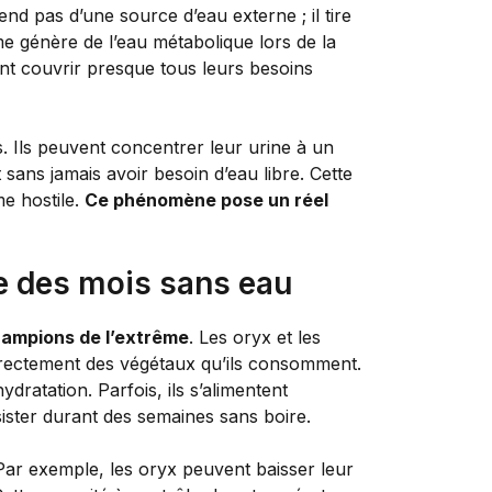
 pas d’une source d’eau externe ; il tire
me génère de l’eau métabolique lors de la
t couvrir presque tous leurs besoins
. Ils peuvent concentrer leur urine à un
 sans jamais avoir besoin d’eau libre. Cette
e hostile.
Ce phénomène pose un réel
e des mois sans eau
ampions de l’extrême
. Les oryx et les
directement des végétaux qu’ils consomment.
dratation. Parfois, ils s’alimentent
ister durant des semaines sans boire.
 Par exemple, les oryx peuvent baisser leur