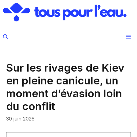
Aller
au
contenu
M
Sur les rivages de Kiev
en pleine canicule, un
moment d’évasion loin
du conflit
30 juin 2026