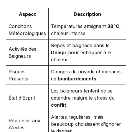
Aspect
Description
Conditions
Températures atteignant
38°C
,
Météorologiques
chaleur intense.
Repos et baignade dans le
Activités des
Dniepr
pour échapper à la
Baigneurs
chaleur.
Risques
Dangers de noyade et menaces
Présents
de
bombardements
.
Les baigneurs tentent de se
État d’Esprit
détendre malgré le stress du
conflit
.
Alertes régulières, mais
Réponses aux
beaucoup choisissent d’ignorer
Alertes
le danger.