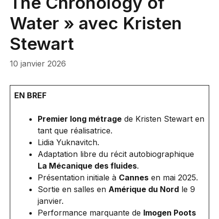
The Chronology of
Water » avec Kristen
Stewart
10 janvier 2026
EN BREF
Premier long métrage
de Kristen Stewart en
tant que réalisatrice.
Lidia Yuknavitch.
Adaptation libre du récit autobiographique
La Mécanique des fluides
.
Présentation initiale à
Cannes
en mai 2025.
Sortie en salles en
Amérique du Nord
le 9
janvier.
Performance marquante de
Imogen Poots