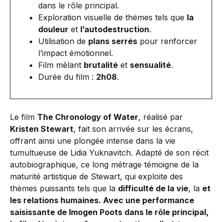
dans le rôle principal.
Exploration visuelle de thèmes tels que
la
douleur
et
l’autodestruction
.
Utilisation de
plans serrés
pour renforcer
l’impact émotionnel.
Film mêlant
brutalité
et
sensualité
.
Durée du film :
2h08
.
Le film
The Chronology of Water
, réalisé par
Kristen Stewart
, fait son arrivée sur les écrans,
offrant ainsi une plongée intense dans la vie
tumultueuse de Lidia Yuknavitch. Adapté de son récit
autobiographique, ce long métrage témoigne de la
maturité artistique de Stewart, qui exploite des
thèmes puissants tels que la
difficulté de la vie
, la
et
les
relations humaines
. Avec une performance
saisissante de
Imogen Poots
dans le rôle principal,