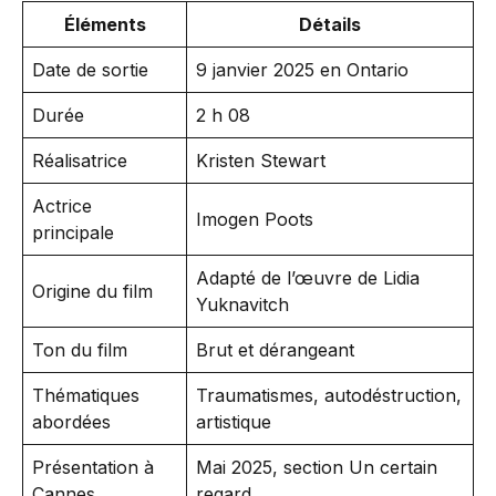
Éléments
Détails
Date de sortie
9 janvier 2025 en Ontario
Durée
2 h 08
Réalisatrice
Kristen Stewart
Actrice
Imogen Poots
principale
Adapté de l’œuvre de Lidia
Origine du film
Yuknavitch
Ton du film
Brut et dérangeant
Thématiques
Traumatismes, autodéstruction,
abordées
artistique
Présentation à
Mai 2025, section Un certain
Cannes
regard