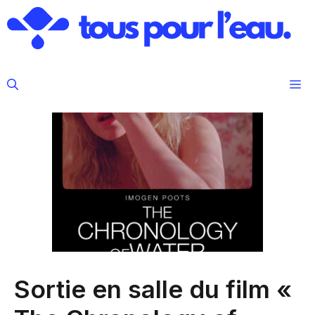
Aller
au
contenu
M
Sortie en salle du film «