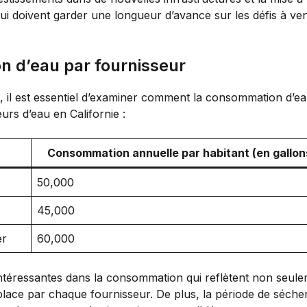
 qui doivent garder une longueur d’avance sur les défis à ve
n d’eau par fournisseur
il est essentiel d’examiner comment la consommation d’eau 
rs d’eau en Californie :
Consommation annuelle par habitant (en gallon
50,000
45,000
er
60,000
 intéressantes dans la consommation qui reflètent non se
en place par chaque fournisseur. De plus, la période de séch