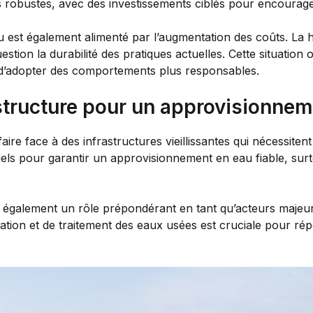
lus robustes, avec des investissements ciblés pour encourag
u est également alimenté par l’augmentation des coûts. La h
stion la durabilité des pratiques actuelles. Cette situation
é d’adopter des comportements plus responsables.
structure pour un approvisionnem
aire face à des infrastructures vieillissantes qui nécessite
iels pour garantir un approvisionnement en eau fiable, surt
 également un rôle prépondérant en tant qu’acteurs majeurs 
cation et de traitement des eaux usées est cruciale pour r