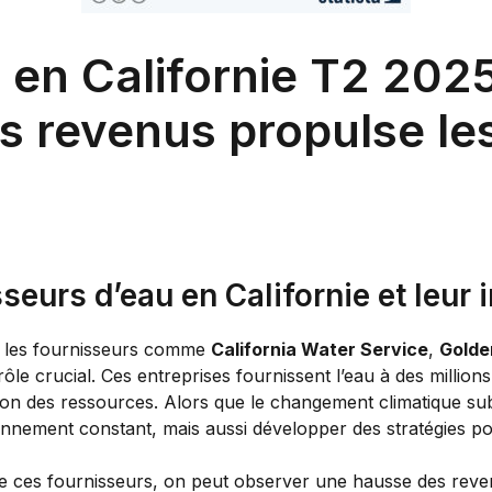
u en Californie T2 202
s revenus propulse le
eurs d’eau en Californie et leur 
e, les fournisseurs comme
California Water Service
,
Golde
ôle crucial. Ces entreprises fournissent l’eau à des millions
tion des ressources. Alors que le changement climatique su
onnement constant, mais aussi développer des stratégies p
 ces fournisseurs, on peut observer une hausse des revenu