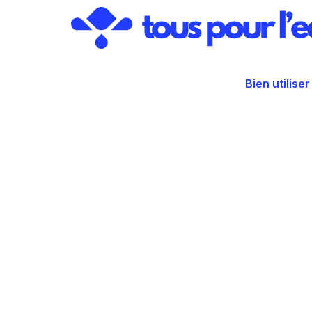
Aller
au
contenu
Bien utiliser