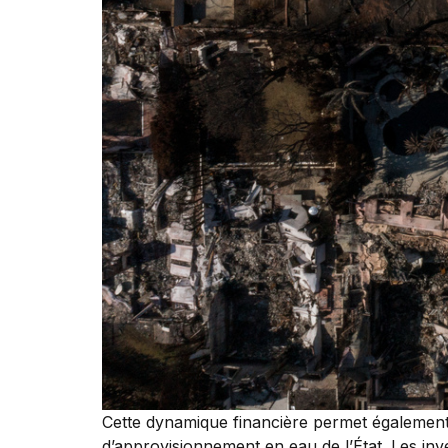
Cette dynamique financière permet également d’
d’approvisionnement en eau de l’État. Les inv