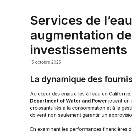
Services de l’ea
augmentation de
investissements
15 octobre 2025
La dynamique des fourniss
Au cœur des enjeux liés à l’eau en Californi
Department of Water and Power
jouent un r
croissants liés à la consommation et à la ges
doivent non seulement garantir un approvisi
En examinant les performances financières de