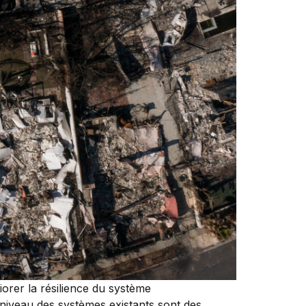
iorer la résilience du système
 niveau des systèmes existants sont des