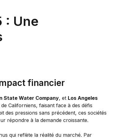
5 : Une
s
impact financier
n State Water Company
, et
Los Angeles
 de Californiens, faisant face à des défis
bit des pressions sans précédent, ces sociétés
our répondre à la demande croissante.
s qui reflète la réalité du marché. Par