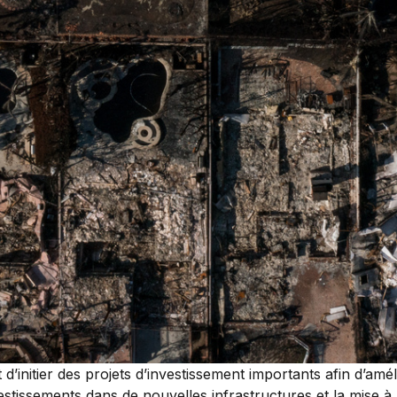
initier des projets d’investissement importants afin d’amél
estissements dans de nouvelles infrastructures et la mise à