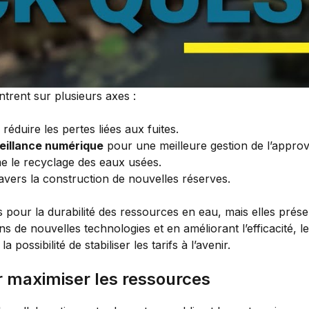
ntrent sur plusieurs axes :
réduire les pertes liées aux fuites.
eillance numérique
pour une meilleure gestion de l’appro
 le recyclage des eaux usées.
avers la construction de nouvelles réserves.
s pour la durabilité des ressources en eau, mais elles pré
ns de nouvelles technologies et en améliorant l’efficacité, 
 possibilité de stabiliser les tarifs à l’avenir.
r maximiser les ressources