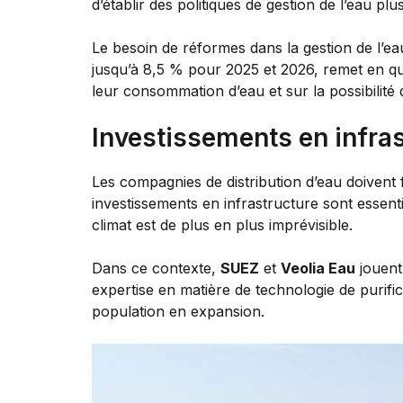
d’établir des politiques de gestion de l’eau p
Le besoin de réformes dans la gestion de l’ea
jusqu’à 8,5 % pour 2025 et 2026, remet en que
leur consommation d’eau et sur la possibilit
Investissements en infra
Les compagnies de distribution d’eau doivent f
investissements en infrastructure sont essent
climat est de plus en plus imprévisible.
Dans ce contexte,
SUEZ
et
Veolia Eau
jouent
expertise en matière de technologie de purifi
population en expansion.