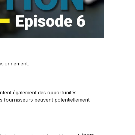
visionnement.
sentent également des opportunités
les fournisseurs peuvent potentiellement