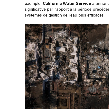
exemple,
California Water Service
a annoncé
significative par rapport à la période précé
systèmes de gestion de l’eau plus efficaces.