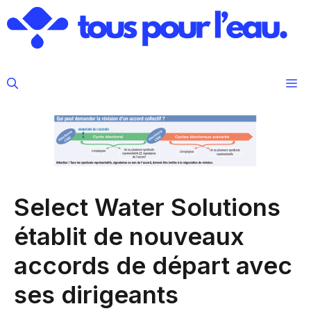
Aller
au
contenu
M
Select Water Solutions
établit de nouveaux
accords de départ avec
ses dirigeants