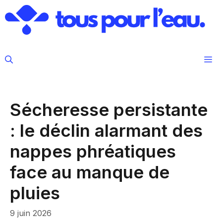
Aller
au
contenu
M
Sécheresse persistante
: le déclin alarmant des
nappes phréatiques
face au manque de
pluies
9 juin 2026