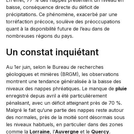
En effet, 77 % des nappes présentent un niveau en
baisse, conséquence directe du déficit de
précipitations. Ce phénomène, exacerbé par une
torréfaction précoce, soulève des préoccupations
quant à la disponibilité future de l’eau dans de
nombreuses régions du pays.
Un constat inquiétant
Au 1er juin, selon le Bureau de recherches
géologiques et minières (BRGM), les observations
montrent une tendance généralisée à la baisse des
niveaux des nappes phréatiques. Le manque de
pluie
enregistré depuis avril a été particulièrement
pénalisant, avec un déficit atteignant près de 70 %.
Malgré le fait qu’une partie des nappes reste autour
des normales, près de la moitié sont désormais sous
les niveaux habituels, en particulier dans des zones
comme la
Lorraine
, l’
Auvergne
et le
Quercy
.