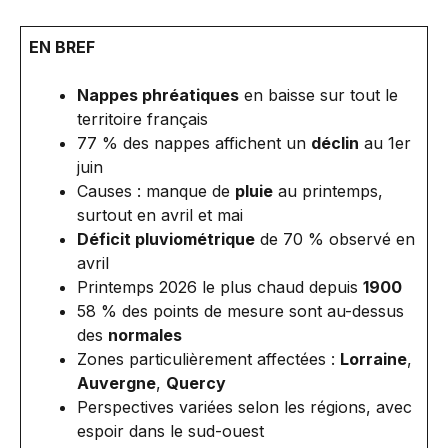
EN BREF
Nappes phréatiques
en baisse sur tout le
territoire français
77 % des nappes affichent un
déclin
au 1er
juin
Causes : manque de
pluie
au printemps,
surtout en avril et mai
Déficit pluviométrique
de 70 % observé en
avril
Printemps 2026 le plus chaud depuis
1900
58 % des points de mesure sont au-dessus
des
normales
Zones particulièrement affectées :
Lorraine
,
Auvergne
,
Quercy
Perspectives variées selon les régions, avec
espoir dans le sud-ouest