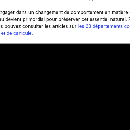
’engager dans un changement de comportement en matière
u devient primordial pour préserver cet essentiel naturel. P
us pouvez consulter les articles sur
les 63 départements con
 et de canicule
.