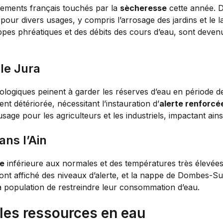
rtements français touchés par la
sècheresse
cette année. D
eau pour divers usages, y compris l’arrosage des jardins et le 
appes phréatiques et des débits des cours d’eau, sont deve
le Jura
ologiques peinent à garder les réserves d’eau en période d
nt détériorée, nécessitant l’instauration d’
alerte renforcé
sage pour les agriculteurs et les industriels, impactant ainsi 
ns l’Ain
ie
inférieure aux normales et des températures très élevées 
t affiché des niveaux d’alerte, et la nappe de Dombes-Sud e
 population de restreindre leur consommation d’eau.
 les ressources en eau