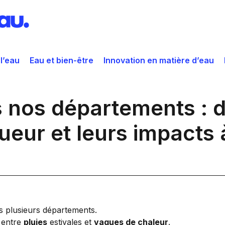
 l’eau
Eau et bien-être
Innovation en matière d’eau
nos départements : de
ueur et leurs impacts 
s plusieurs départements.
e entre
pluies
estivales et
vagues de chaleur
.