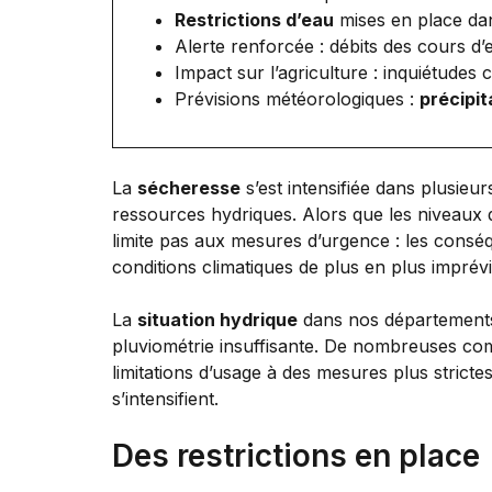
Restrictions d’eau
mises en place dans
Alerte renforcée : débits des cours d
Impact sur l’agriculture : inquiétudes
Prévisions météorologiques :
précipit
La
sécheresse
s’est intensifiée dans plusieu
ressources hydriques. Alors que les niveaux d
limite pas aux mesures d’urgence : les conséque
conditions climatiques de plus en plus imprévi
La
situation hydrique
dans nos départements
pluviométrie insuffisante. De nombreuses co
limitations d’usage à des mesures plus strictes
s’intensifient.
Des restrictions en place