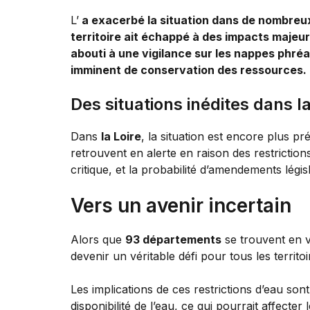
L’
a exacerbé la situation dans de nombreu
territoire ait échappé à des impacts majeur
abouti à une vigilance sur les nappes phré
imminent de conservation des ressources.
Des situations inédites dans la
Dans
la Loire
, la situation est encore plus 
retrouvent en alerte en raison des restrictio
critique, et la probabilité d’amendements légis
Vers un avenir incertain
Alors que
93 départements
se trouvent en vi
devenir un véritable défi pour tous les territo
Les implications de ces restrictions d’eau son
disponibilité de l’eau, ce qui pourrait affecte