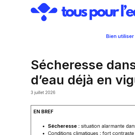
Aller
au
contenu
Bien utiliser
Sécheresse dans 
d’eau déjà en vig
3 juillet 2026
EN BREF
Sécheresse
: situation alarmante dan
Conditions climatiques : fort contrast