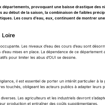
x départements, provoquant une baisse drastique des n
s au début de la saison, la combinaison de faibles préci
atiques. Les cours d’eau, eux, continuent de montrer une
 Loire
préoccupante. Les niveaux d’eau des cours d’eau sont déso
ns d’eau mises en place. La dépendance de ce département au
latifs pour limiter les abus d’OUI se dessine.
gilance, il est essentiel de porter un intérêt particulier à la
ires touchés, obligeant les acteurs publics à adapter leurs p
t diverses. Les agriculteurs et les industriels devront s’ada
r leur production et entraîner des coûts supplémentaires.