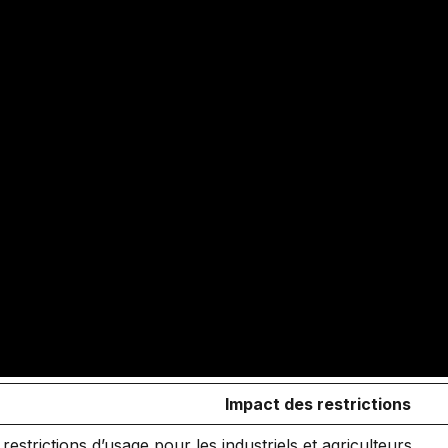
Impact des restrictions
restrictions d’usage pour les industriels et agriculteurs.