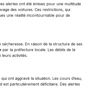
es alertes ont été émises pour une multitude
lavage des voitures. Ces restrictions, qui
nues une réalité incontournable pour de
e sécheresse. En raison de la structure de ses
e
par la préfecture locale. Les débits de la
leurs activités.
qui ont aggravé la situation. Les cours d’eau,
st particulièrement déficitaire. Des alertes