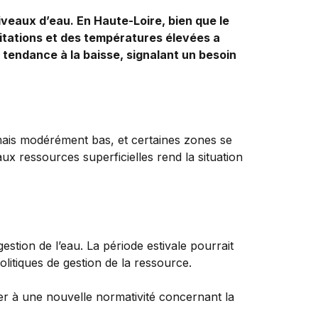
iveaux d’eau. En
Haute-Loire
, bien que le
pitations et des températures élevées a
 tendance à la baisse, signalant un besoin
rmais modérément bas, et certaines zones se
x ressources superficielles rend la situation
 gestion de l’eau. La période estivale pourrait
olitiques de gestion de la ressource.
pter à une nouvelle normativité concernant la