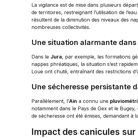
La vigilance est de mise dans plusieurs dépa
de territoires, restreignant l’utilisation de l’
résultent de la diminution des niveaux des n
nombreuses collectivités.
Une situation alarmante dans 
Dans le
Jura
, par exemple, les formations gé
nappes phréatiques, la situation s’est rapideme
Loue ont chuté, entraînant des restrictions d’u
Une sécheresse persistante da
Parallèlement, l’
Ain
a connu une
pluviométr
notamment dans le Pays de Gex et le Bugey, on
de sécheresse ont été émises, demandant à la
Impact des canicules sur