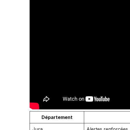
Département
Jura
Alertes renforcées, 