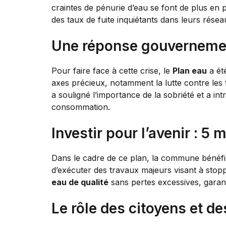
craintes de pénurie d’eau se font de plus en p
des taux de fuite inquiétants dans leurs réseau
Une réponse gouvernement
Pour faire face à cette crise, le
Plan eau
a ét
axes précieux, notamment la lutte contre les f
a souligné l’importance de la sobriété et a in
consommation.
Investir pour l’avenir : 5
Dans le cadre de ce plan, la commune bénéfic
d’exécuter des travaux majeurs visant à stopper
eau de qualité
sans pertes excessives, garant
Le rôle des citoyens et de