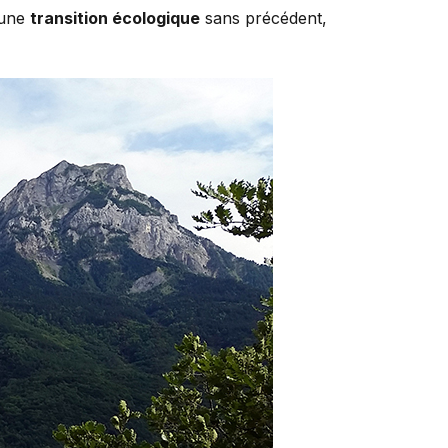
à une
transition écologique
sans précédent,