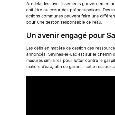
Au-delà des investissements gouvernementaux, l
doit être au cœur des préoccupations. Des init
actions communes peuvent faire une différence
pour une gestion responsable de l’eau.
Un avenir engagé pour Sa
Les défis en matière de gestion des ressources
annoncés, Savines-le-Lac est sur le chemin d’u
mesures similaires pour lutter contre le gaspi
matière d’eau, afin de garantir cette ressourc