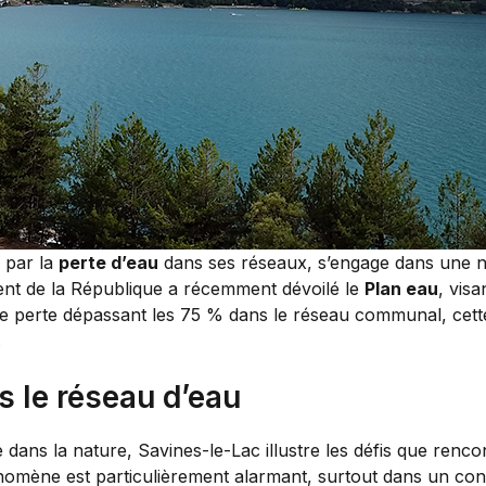
 par la
perte d’eau
dans ses réseaux, s’engage dans une nou
dent de la République a récemment dévoilé le
Plan eau
, visa
e perte dépassant les 75 % dans le réseau communal, cette i
.
s le réseau d’eau
ue dans la nature, Savines-le-Lac illustre les défis que r
nomène est particulièrement alarmant, surtout dans un con