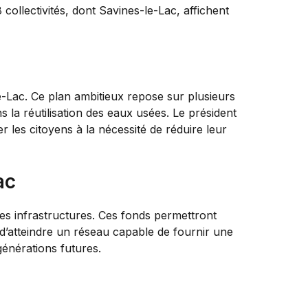
collectivités, dont Savines-le-Lac, affichent
-Lac. Ce plan ambitieux repose sur plusieurs
s la réutilisation des eaux usées. Le président
er les citoyens à la nécessité de réduire leur
ac
es infrastructures. Ces fonds permettront
st d’atteindre un réseau capable de fournir une
générations futures.