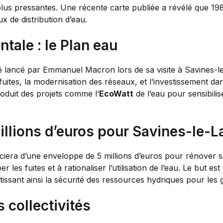
lus pressantes. Une récente carte publiée a révélé que 198 
x de distribution d’eau.
ale : le Plan eau
é lancé par Emmanuel Macron lors de sa visite à Savines-le
uites, la modernisation des réseaux, et l’investissement dan
troduit des projets comme l’
EcoWatt
de l’eau pour sensibilis
 millions d’euros pour Savines-le-L
iera d’une enveloppe de 5 millions d’euros pour rénover s
 les fuites et à rationaliser l’utilisation de l’eau. Le but e
issant ainsi la sécurité des ressources hydriques pour les 
s collectivités