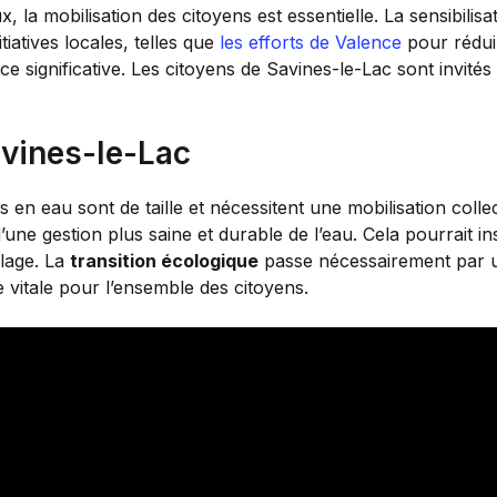
a mobilisation des citoyens est essentielle. La sensibilisa
iatives locales, telles que
les efforts de Valence
pour rédui
 significative. Les citoyens de Savines-le-Lac sont invités
vines-le-Lac
 en eau sont de taille et nécessitent une mobilisation colle
ne gestion plus saine et durable de l’eau. Cela pourrait ins
llage. La
transition écologique
passe nécessairement par u
e vitale pour l’ensemble des citoyens.