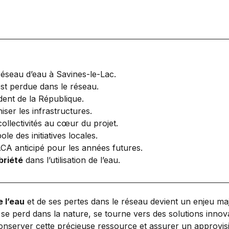
éseau d’eau à Savines-le-Lac.
st perdue dans le réseau.
dent de la République.
ser les infrastructures.
ollectivités au cœur du projet.
 des initiatives locales.
CA anticipé pour les années futures.
briété
dans l’utilisation de l’eau.
e l’eau
et de ses pertes dans le réseau devient un enjeu m
e se perd dans la nature, se tourne vers des solutions inno
conserver cette précieuse ressource et assurer un approvisi