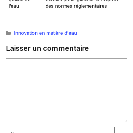
l’eau
des normes réglementaires
Catégories
Innovation en matière d'eau
Laisser un commentaire
Commentaire
Nom