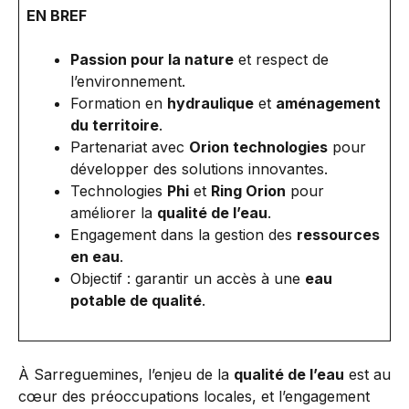
EN BREF
Passion pour la nature
et respect de
l’environnement.
Formation en
hydraulique
et
aménagement
du territoire
.
Partenariat avec
Orion technologies
pour
développer des solutions innovantes.
Technologies
Phi
et
Ring Orion
pour
améliorer la
qualité de l’eau
.
Engagement dans la gestion des
ressources
en eau
.
Objectif : garantir un accès à une
eau
potable de qualité
.
À Sarreguemines, l’enjeu de la
qualité de l’eau
est au
cœur des préoccupations locales, et l’engagement