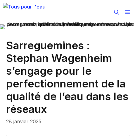
Aller
au
M
contenu
Sarreguemines :
Stephan Wagenheim
s’engage pour le
perfectionnement de la
qualité de l’eau dans les
réseaux
28 janvier 2025