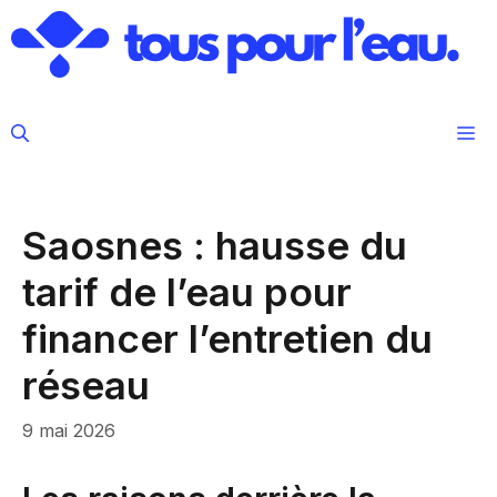
Aller
au
contenu
M
Saosnes : hausse du
tarif de l’eau pour
financer l’entretien du
réseau
9 mai 2026