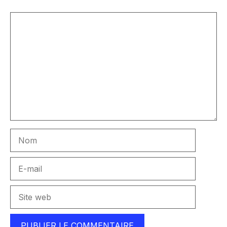
Commentaire
Nom
E-
mail
Site
web