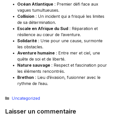
Océan Atlantique
: Premier défi face aux
vagues tumultueuses.
Collision
: Un incident qui a frisqué les limites
de sa détermination.
Escale en Afrique du Sud
: Réparation et
résilience au cœur de l’aventure.
Solidarité
: Unie pour une cause, surmonte
les obstacles.
Aventure humaine
: Entre mer et ciel, une
quête de soi et de liberté.
Nature sauvage
: Respect et fascination pour
les éléments rencontrés.
Brethon
: Lieu d’évasion, fusionner avec le
rythme de l’eau.
Catégories
Uncategorized
Laisser un commentaire