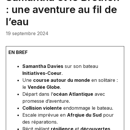
: une aventure au fil de
l’eau
19 septembre 2024
EN BREF
Samantha Davies
sur son bateau
Initiatives-Coeur
.
Une
course autour du monde
en solitaire :
le
Vendée Globe
.
Départ dans l’
océan Atlantique
avec
promesse d’aventure.
Collision violente
endommage le bateau.
Escale imprévue en
Afrqiue du Sud
pour
des réparations.
Récit mêlant
résilience
et
découvertes