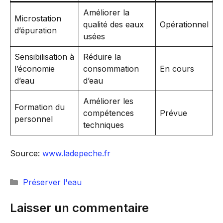
Améliorer la
Microstation
qualité des eaux
Opérationnel
d’épuration
usées
Sensibilisation à
Réduire la
l’économie
consommation
En cours
d’eau
d’eau
Améliorer les
Formation du
compétences
Prévue
personnel
techniques
Source:
www.ladepeche.fr
Catégories
Préserver l'eau
Laisser un commentaire