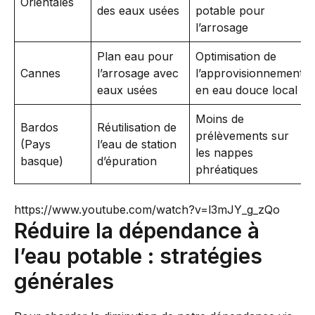
Orientales
des eaux usées
potable pour
l’arrosage
Plan eau pour
Optimisation de
Cannes
l’arrosage avec
l’approvisionnement
eaux usées
en eau douce local
Moins de
Bardos
Réutilisation de
prélèvements sur
(Pays
l’eau de station
les nappes
basque)
d’épuration
phréatiques
https://www.youtube.com/watch?v=l3mJY_g_zQo
Réduire la dépendance à
l’eau potable : stratégies
générales