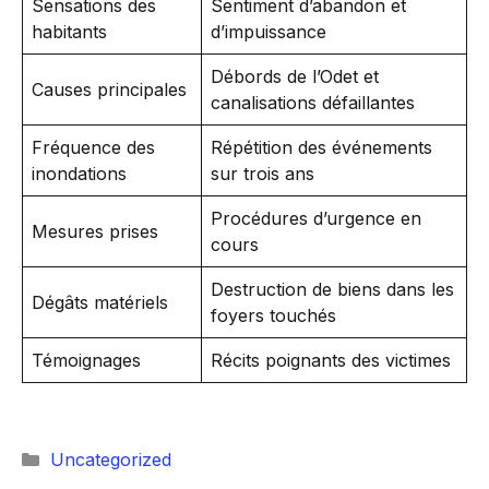
Sensations des
Sentiment d’abandon et
habitants
d’impuissance
Débords de l’Odet et
Causes principales
canalisations défaillantes
Fréquence des
Répétition des événements
inondations
sur trois ans
Procédures d’urgence en
Mesures prises
cours
Destruction de biens dans les
Dégâts matériels
foyers touchés
Témoignages
Récits poignants des victimes
Catégories
Uncategorized