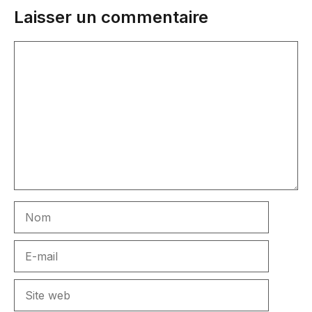
Laisser un commentaire
Commentaire
Nom
E-
mail
Site
web