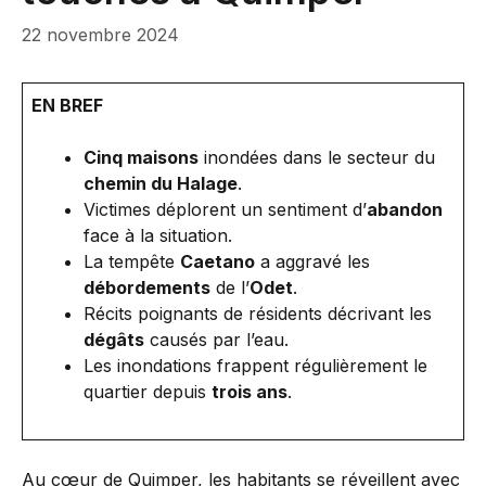
22 novembre 2024
EN BREF
Cinq maisons
inondées dans le secteur du
chemin du Halage
.
Victimes déplorent un sentiment d’
abandon
face à la situation.
La tempête
Caetano
a aggravé les
débordements
de l’
Odet
.
Récits poignants de résidents décrivant les
dégâts
causés par l’eau.
Les inondations frappent régulièrement le
quartier depuis
trois ans
.
Au cœur de Quimper, les habitants se réveillent avec