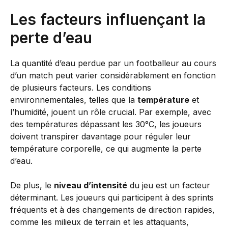
Les facteurs influençant la
perte d’eau
La quantité d’eau perdue par un footballeur au cours
d’un match peut varier considérablement en fonction
de plusieurs facteurs. Les conditions
environnementales, telles que la
température
et
l’humidité, jouent un rôle crucial. Par exemple, avec
des températures dépassant les 30°C, les joueurs
doivent transpirer davantage pour réguler leur
température corporelle, ce qui augmente la perte
d’eau.
De plus, le
niveau d’intensité
du jeu est un facteur
déterminant. Les joueurs qui participent à des sprints
fréquents et à des changements de direction rapides,
comme les milieux de terrain et les attaquants,