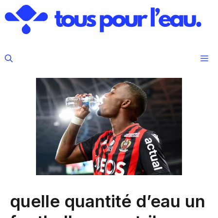
Aller
au
contenu
M
quelle quantité d’eau un