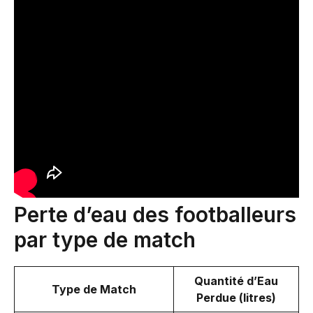
Perte d’eau des footballeurs
par type de match
Quantité d’Eau
Type de Match
Perdue (litres)