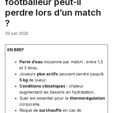
footballeur peut-il
perdre lors d’un match
?
29 juin 2025
EN BREF
Perte d’eau
moyenne par match : entre 1,5
et 3 litres.
Joueurs
plus actifs
peuvent perdre jusqu’à
5 kg
de sueur.
Conditions climatiques
: chaleur
augmentant les besoins en hydratation.
Suer est essentiel pour la
thermorégulation
corporelle.
Risque de
surchauffe
en cas de