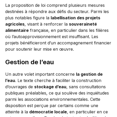
La proposition de loi comprend plusieurs mesures
destinées à répondre aux défis du secteur. Parmi les
plus notables figure la
labellisation des projets
agricoles
, visant à renforcer la
souveraineté
alimentaire
française, en particulier dans les filières
où l’autoapprovisionnement est insuffisant. Les
projets bénéficieront d’un accompagnement financier
pour soutenir leur mise en œuvre.
Gestion de l’eau
Un autre volet important concerne
la gestion de
l’eau
. Le texte cherche à faciliter la construction
d’ouvrages de
stockage d’eau
, sans consultations
publiques préalables, ce qui soulève des inquiétudes
parmi les associations environnementales. Cette
disposition est perçue par certains comme une
atteinte à la
démocratie locale
, en particulier en ce