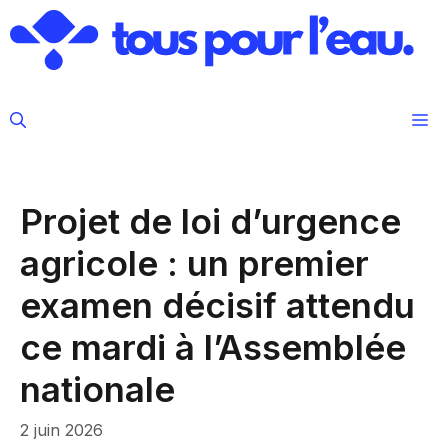
Aller
au
contenu
M
Projet de loi d’urgence
agricole : un premier
examen décisif attendu
ce mardi à l’Assemblée
nationale
2 juin 2026