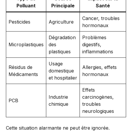
Polluant
Principale
Santé
Cancer, troubles
Pesticides
Agriculture
hormonaux
Dégradation
Problèmes
Microplastiques
des
digestifs,
plastiques
inflammations
Usage
Résidus de
Allergies, effets
domestique
Médicaments
hormonaux
et hospitalier
Effets
Industrie
carcinogènes,
PCB
chimique
troubles
neurologiques
Cette situation alarmante ne peut être ignorée.