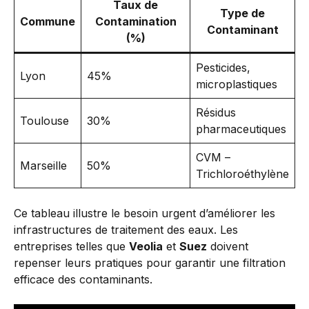
Taux de
Type de
Commune
Contamination
Contaminant
(%)
Pesticides,
Lyon
45%
microplastiques
Résidus
Toulouse
30%
pharmaceutiques
CVM –
Marseille
50%
Trichloroéthylène
Ce tableau illustre le besoin urgent d’améliorer les
infrastructures de traitement des eaux. Les
entreprises telles que
Veolia
et
Suez
doivent
repenser leurs pratiques pour garantir une filtration
efficace des contaminants.