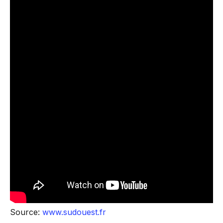
Source:
www.sudouest.fr