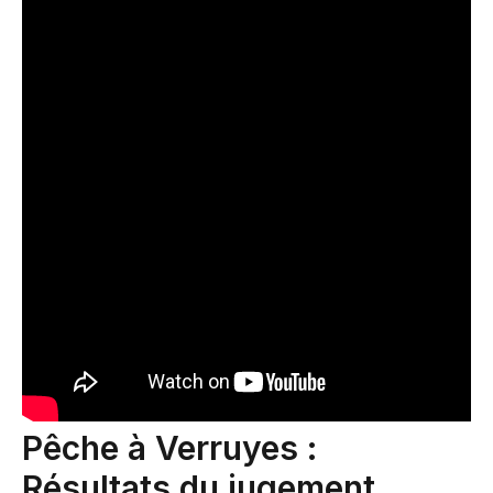
Pêche à Verruyes :
Résultats du jugement