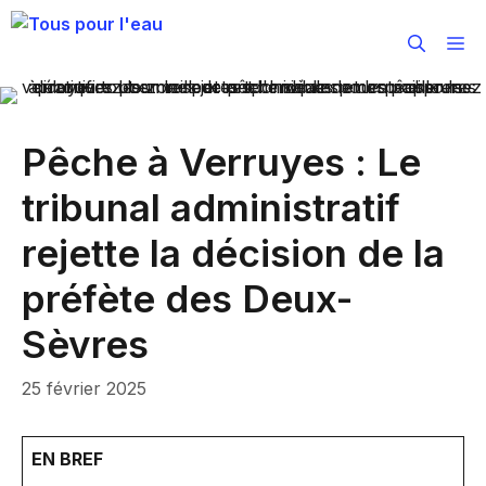
Aller
au
M
contenu
Pêche à Verruyes : Le
tribunal administratif
rejette la décision de la
préfète des Deux-
Sèvres
25 février 2025
EN BREF