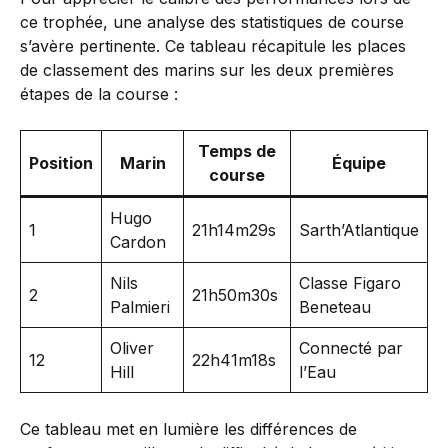
ce trophée, une analyse des statistiques de course
s’avère pertinente. Ce tableau récapitule les places
de classement des marins sur les deux premières
étapes de la course :
Temps de
Position
Marin
Équipe
course
Hugo
1
21h14m29s
Sarth’Atlantique
Cardon
Nils
Classe Figaro
2
21h50m30s
Palmieri
Beneteau
Oliver
Connecté par
12
22h41m18s
Hill
l’Eau
Ce tableau met en lumière les différences de