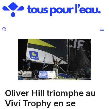
Aller
au
contenu
M
Oliver Hill triomphe au
Vivi Trophy en se