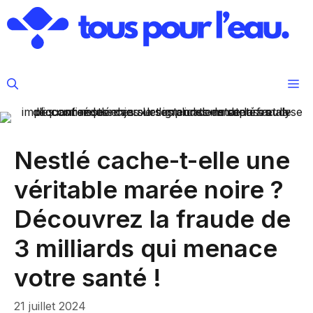
Aller
au
contenu
M
Nestlé cache-t-elle une
véritable marée noire ?
Découvrez la fraude de
3 milliards qui menace
votre santé !
21 juillet 2024