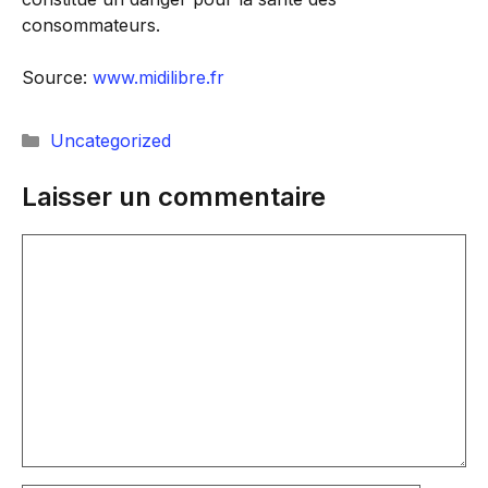
consommateurs.
Source:
www.midilibre.fr
Catégories
Uncategorized
Laisser un commentaire
Commentaire