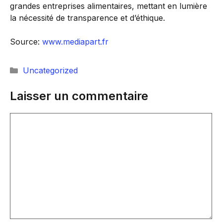
grandes entreprises alimentaires, mettant en lumière
la nécessité de transparence et d’éthique.
Source:
www.mediapart.fr
Catégories
Uncategorized
Laisser un commentaire
Commentaire