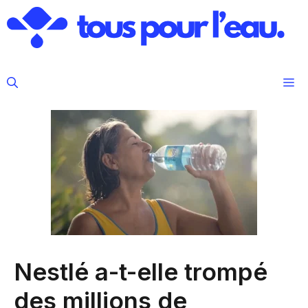
Aller
au
contenu
M
Nestlé a-t-elle trompé
des millions de