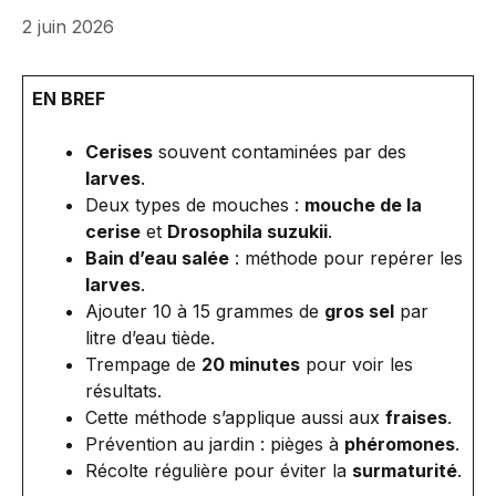
2 juin 2026
EN BREF
Cerises
souvent contaminées par des
larves
.
Deux types de mouches :
mouche de la
cerise
et
Drosophila suzukii
.
Bain d’eau salée
: méthode pour repérer les
larves
.
Ajouter 10 à 15 grammes de
gros sel
par
litre d’eau tiède.
Trempage de
20 minutes
pour voir les
résultats.
Cette méthode s’applique aussi aux
fraises
.
Prévention au jardin : pièges à
phéromones
.
Récolte régulière pour éviter la
surmaturité
.