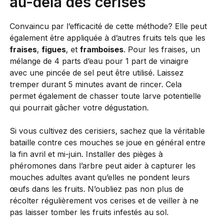
au-delà des cerises
Convaincu par l’efficacité de cette méthode? Elle peut
également être appliquée à d’autres fruits tels que les
fraises
,
figues
, et
framboises
. Pour les fraises, un
mélange de 4 parts d’eau pour 1 part de vinaigre
avec une pincée de sel peut être utilisé. Laissez
tremper durant 5 minutes avant de rincer. Cela
permet également de chasser toute larve potentielle
qui pourrait gâcher votre dégustation.
Si vous cultivez des cerisiers, sachez que la véritable
bataille contre ces mouches se joue en général entre
la fin avril et mi-juin. Installer des pièges à
phéromones dans l’arbre peut aider à capturer les
mouches adultes avant qu’elles ne pondent leurs
œufs dans les fruits. N’oubliez pas non plus de
récolter régulièrement vos cerises et de veiller à ne
pas laisser tomber les fruits infestés au sol.