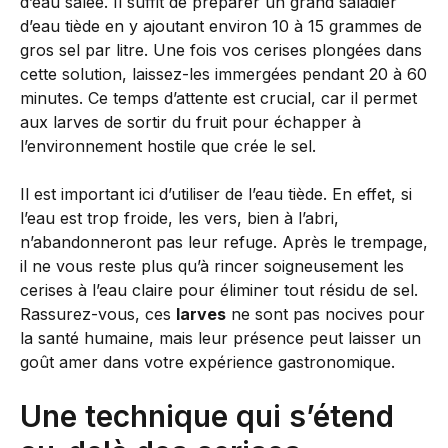
d’eau salée. Il suffit de préparer un grand saladier
d’eau tiède en y ajoutant environ 10 à 15 grammes de
gros sel par litre. Une fois vos cerises plongées dans
cette solution, laissez-les immergées pendant 20 à 60
minutes. Ce temps d’attente est crucial, car il permet
aux larves de sortir du fruit pour échapper à
l’environnement hostile que crée le sel.
Il est important ici d’utiliser de l’eau tiède. En effet, si
l’eau est trop froide, les vers, bien à l’abri,
n’abandonneront pas leur refuge. Après le trempage,
il ne vous reste plus qu’à rincer soigneusement les
cerises à l’eau claire pour éliminer tout résidu de sel.
Rassurez-vous, ces
larves
ne sont pas nocives pour
la santé humaine, mais leur présence peut laisser un
goût amer dans votre expérience gastronomique.
Une technique qui s’étend