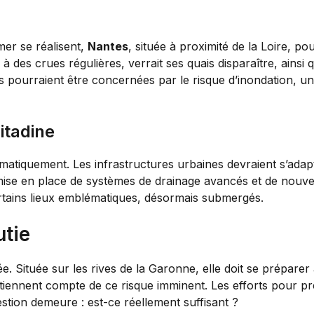
mer se réalisent,
Nantes
, située à proximité de la Loire, po
e à des crues régulières, verrait ses quais disparaître, ain
 pourraient être concernées par le risque d’inondation, u
itadine
matiquement. Les infrastructures urbaines devraient s’adap
a mise en place de systèmes de drainage avancés et de no
rtains lieux emblématiques, désormais submergés.
utie
. Située sur les rives de la Garonne, elle doit se préparer à
 tiennent compte de ce risque imminent. Les efforts pour p
estion demeure : est-ce réellement suffisant ?