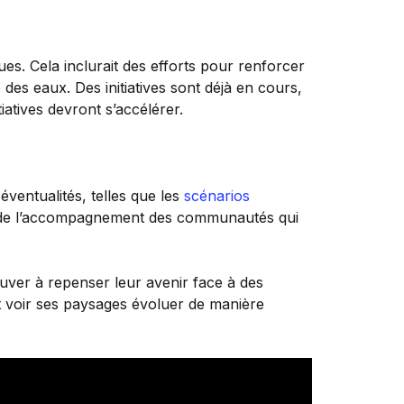
ues. Cela inclurait des efforts pour renforcer
 des eaux. Des initiatives sont déjà en cours,
atives devront s’accélérer.
éventualités, telles que les
scénarios
et de l’accompagnement des communautés qui
ouver à repenser leur avenir face à des
it voir ses paysages évoluer de manière