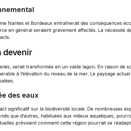
onnemental
mme Nantes et Bordeaux entraînerait des conséquences éco
rce en général seraient gravement affectés. La nécessité de
acts.
 devenir
riés, serait transformée en un vaste lagon. En raison de so
nérable à l’élévation du niveau de la mer. Le paysage actuel 
salées.
tée des eaux
ct significatif sur la biodiversité locale. De nombreuses es
tandis que d’autres, habituées aux milieux aquatiques, pourr
uelles prévoient comment cette région pourrait se réadapt