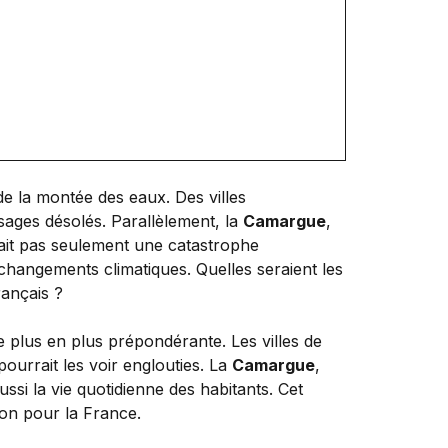
e la montée des eaux. Des villes
ysages désolés. Parallèlement, la
Camargue
,
rait pas seulement une catastrophe
changements climatiques. Quelles seraient les
rançais ?
e plus en plus prépondérante. Les villes de
ourrait les voir englouties. La
Camargue
,
ssi la vie quotidienne des habitants. Cet
izon pour la France.