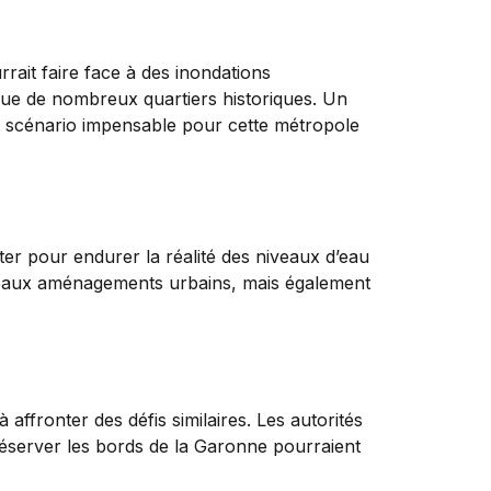
urrait faire face à des inondations
si que de nombreux quartiers historiques. Un
n scénario impensable pour cette métropole
ter pour endurer la réalité des niveaux d’eau
uveaux aménagements urbains, mais également
 affronter des défis similaires. Les autorités
réserver les bords de la Garonne pourraient