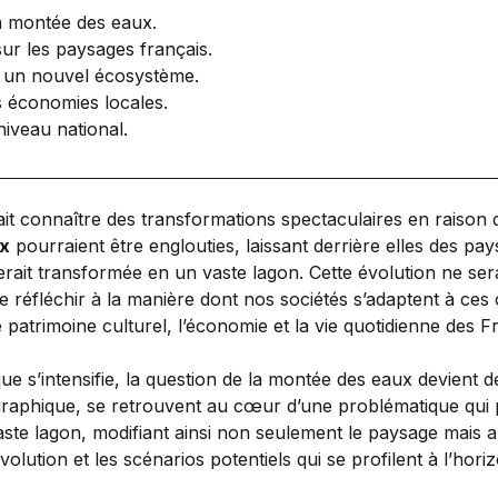
 montée des eaux.
ur les paysages français.
 un nouvel écosystème.
s économies locales.
iveau national.
it connaître des transformations spectaculaires en raison d
x
pourraient être englouties, laissant derrière elles des pa
rait transformée en un vaste lagon. Cette évolution ne se
réfléchir à la manière dont nos sociétés s’adaptent à ces 
atrimoine culturel, l’économie et la vie quotidienne des F
ue s’intensifie, la question de la montée des eaux devient d
graphique, se retrouvent au cœur d’une problématique qui p
ste lagon, modifiant ainsi non seulement le paysage mais au
volution et les scénarios potentiels qui se profilent à l’hor