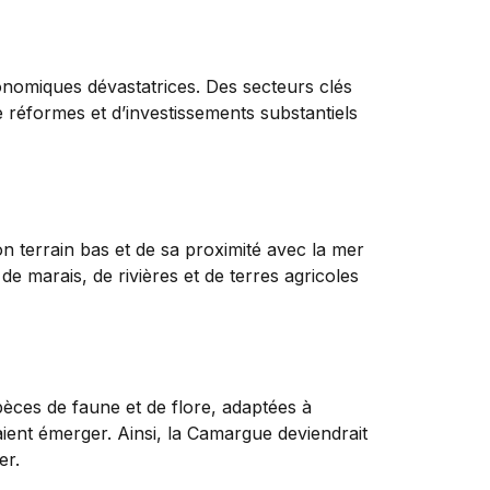
nomiques dévastatrices. Des secteurs clés
 réformes et d’investissements substantiels
n terrain bas et de sa proximité avec la mer
de marais, de rivières et de terres agricoles
pèces de faune et de flore, adaptées à
aient émerger. Ainsi, la Camargue deviendrait
er.