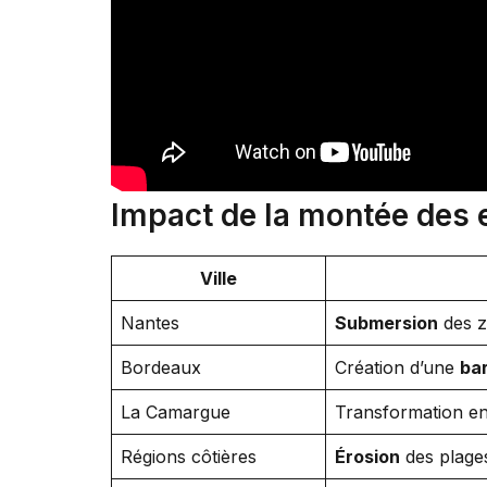
Impact de la montée des e
Ville
Nantes
Submersion
des z
Bordeaux
Création d’une
bar
La Camargue
Transformation e
Régions côtières
Érosion
des plages