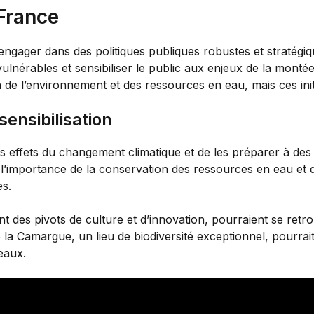
 France
s’engager dans des politiques publiques robustes et stratégiq
vulnérables et sensibiliser le public aux enjeux de la montée
e l’environnement et des ressources en eau, mais ces initi
sensibilisation
les effets du changement climatique et de les préparer à des 
 l’importance de la conservation des ressources en eau 
s.
 des pivots de culture et d’innovation, pourraient se retr
 la Camargue, un lieu de biodiversité exceptionnel, pourra
eaux.