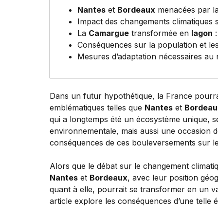
Nantes
et
Bordeaux
menacées par la
Impact des changements climatiques s
La
Camargue
transformée en
lagon
:
Conséquences sur la population et le
Mesures d’adaptation nécessaires au n
Dans un futur hypothétique, la France pourra
emblématiques telles que
Nantes
et
Bordeau
qui a longtemps été un écosystème unique, se
environnementale, mais aussi une occasion de 
conséquences de ces bouleversements sur le p
Alors que le débat sur le changement climatiq
Nantes
et
Bordeaux
, avec leur position géo
quant à elle, pourrait se transformer en un va
article explore les conséquences d’une telle é