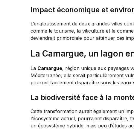
Impact économique et envir
L’engloutissement de deux grandes villes co
comme le tourisme, la viticulture et le comme
deviendrait primordiale pour atténuer ces imp
La Camargue, un lagon en
La
Camargue
, région unique aux paysages va
Méditerranée, elle serait particulièrement vul
pourrait facilement disparaître sous les eaux 
La biodiversité face à la mon
Cette transformation aurait également un impa
l’écosystème actuel, pourraient disparaître, 
un écosystème hybride, mais peu d’études act