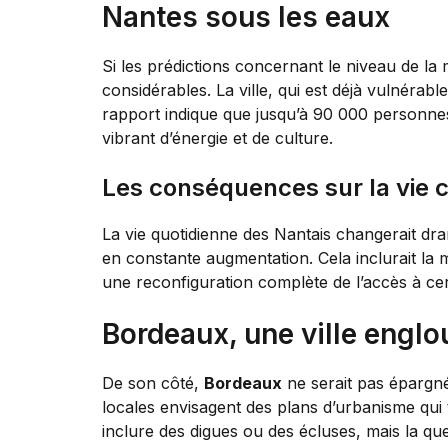
Nantes sous les eaux
Si les prédictions concernant le niveau de la 
considérables. La ville, qui est déjà vulnérabl
rapport indique que jusqu’à 90 000 personnes
vibrant d’énergie et de culture.
Les conséquences sur la vie c
La vie quotidienne des Nantais changerait dra
en constante augmentation. Cela inclurait l
une reconfiguration complète de l’accès à ce
Bordeaux, une ville englo
De son côté,
Bordeaux
ne serait pas épargnée
locales envisagent des plans d’urbanisme qui
inclure des digues ou des écluses, mais la qu