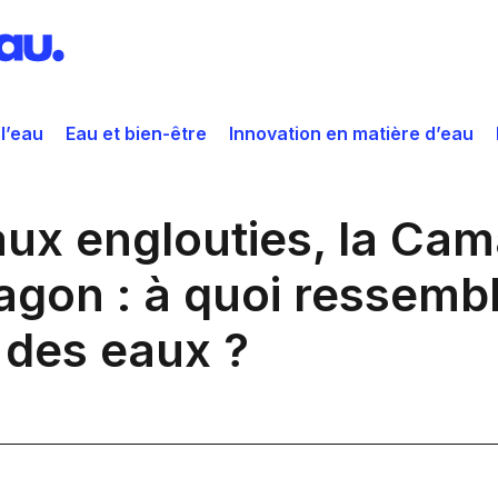
 l’eau
Eau et bien-être
Innovation en matière d’eau
aux englouties, la Ca
agon : à quoi ressembl
 des eaux ?