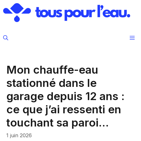
Aller
au
contenu
M
Mon chauffe-eau
stationné dans le
garage depuis 12 ans :
ce que j’ai ressenti en
touchant sa paroi…
1 juin 2026