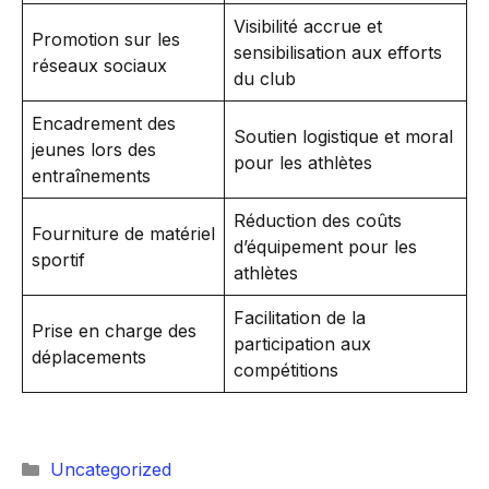
Visibilité accrue et
Promotion sur les
sensibilisation aux efforts
réseaux sociaux
du club
Encadrement des
Soutien logistique et moral
jeunes lors des
pour les athlètes
entraînements
Réduction des coûts
Fourniture de matériel
d’équipement pour les
sportif
athlètes
Facilitation de la
Prise en charge des
participation aux
déplacements
compétitions
Catégories
Uncategorized