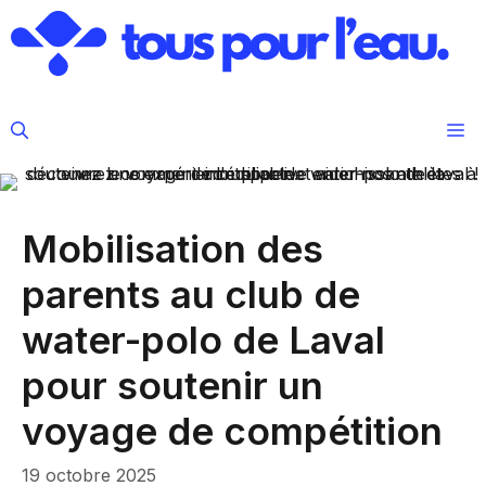
Aller
au
contenu
M
Mobilisation des
parents au club de
water-polo de Laval
pour soutenir un
voyage de compétition
19 octobre 2025