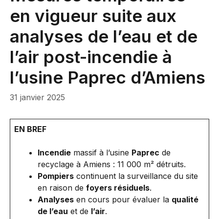
en vigueur suite aux
analyses de l’eau et de
l’air post-incendie à
l’usine Paprec d’Amiens
31 janvier 2025
EN BREF
Incendie
massif à l’usine
Paprec
de
recyclage à Amiens : 11 000 m² détruits.
Pompiers
continuent la surveillance du site
en raison de
foyers résiduels
.
Analyses
en cours pour évaluer la
qualité
de l’eau
et de
l’air
.