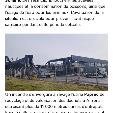
Somme
. Des restrictions touchent les activités
nautiques et la consommation de poissons, ainsi que
l’usage de l’eau pour les animaux. L’évaluation de la
situation est cruciale pour prévenir tout risque
sanitaire pendant cette période délicate.
Un incendie d’envergure a ravagé l’usine
Paprec
de
recyclage et de valorisation des déchets à Amiens,
détruisant plus de 11 000 mètres carrés d’entrepôts.
Face à cette situation, des mesures temporaires ont