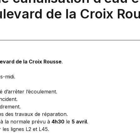
levard de la Croix Ro
evard de la Croix Rousse
.
s-midi.
é d’arrêter l’écoulement.
ncident.
drement.
s des travaux de réparation.
 à la normale prévu à
4h30
le
5 avril
.
 les lignes L2 et L45.