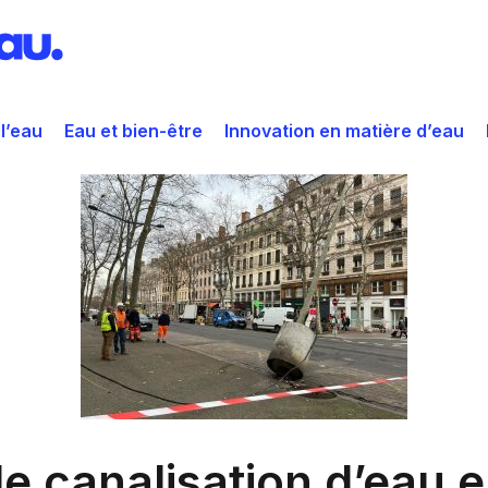
 l’eau
Eau et bien-être
Innovation en matière d’eau
de canalisation d’eau e