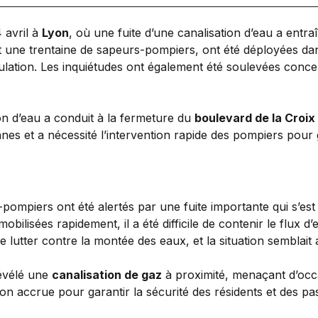
 avril à
Lyon
, où une fuite d’une canalisation d’eau a entr
une trentaine de sapeurs-pompiers, ont été déployées dans 
culation. Les inquiétudes ont également été soulevées conc
ion d’eau a conduit à la fermeture du
boulevard de la Croix
nes et a nécessité l’intervention rapide des pompiers pour 
-pompiers ont été alertés par une fuite importante qui s’est
mobilisées rapidement, il a été difficile de contenir le flux d
e lutter contre la montée des eaux, et la situation semblait
révélé une
canalisation de gaz
à proximité, menaçant d’occ
on accrue pour garantir la sécurité des résidents et des pa