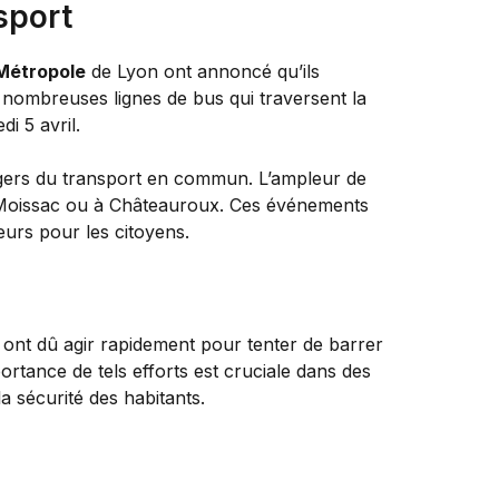
sport
 Métropole
de Lyon ont annoncé qu’ils
e nombreuses lignes de bus qui traversent la
i 5 avril.
usagers du transport en commun. L’ampleur de
u à Moissac ou à Châteauroux. Ces événements
eurs pour les citoyens.
s ont dû agir rapidement pour tenter de barrer
ortance de tels efforts est cruciale dans des
sécurité des habitants.