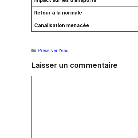
Retour à la normale
Canalisation menacée
Catégories
Préserver l'eau
Laisser un commentaire
Commentaire