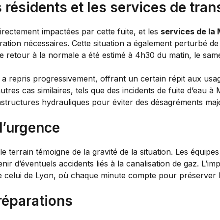
résidents et les services de tran
rectement impactées par cette fuite, et les
services de la
aration nécessaires. Cette situation a également perturbé d
e retour à la normale a été estimé à 4h30 du matin, le samed
L45 a repris progressivement, offrant un certain répit aux 
autres cas similaires, tels que des incidents de fuite d’ea
rastructures hydrauliques pour éviter des désagréments maj
d’urgence
e terrain témoigne de la gravité de la situation. Les équipe
r d’éventuels accidents liés à la canalisation de gaz. L’imp
elui de Lyon, où chaque minute compte pour préserver la 
réparations