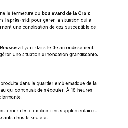
aîné la fermeture du
boulevard de la Croix
l’après-midi pour gérer la situation qui a
ernant une canalisation de gaz susceptible de
 Rousse
à Lyon, dans le 4e arrondissement.
gérer une situation d’inondation grandissante.
 produite dans le quartier emblématique de la
’eau qui continuait de s’écouler. À 18 heures,
 alarmante.
asionner des complications supplémentaires.
ssants dans le secteur.