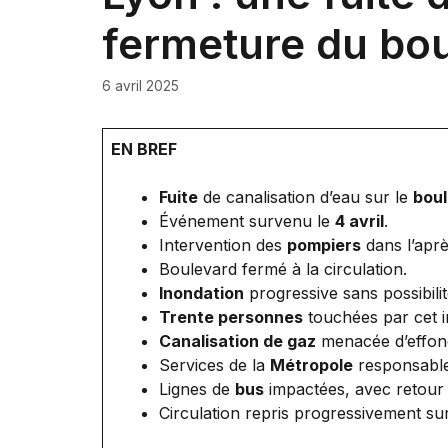
fermeture du bou
6 avril 2025
EN BREF
Fuite
de canalisation d’eau sur le
boul
Événement survenu le
4 avril
.
Intervention des
pompiers
dans l’aprè
Boulevard fermé à la circulation.
Inondation
progressive sans possibilit
Trente personnes
touchées par cet i
Canalisation de gaz
menacée d’effon
Services de la
Métropole
responsable
Lignes de
bus
impactées, avec retour
Circulation repris progressivement sur