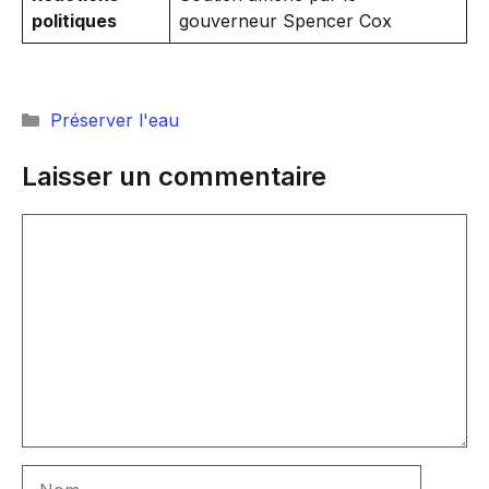
politiques
gouverneur Spencer Cox
Catégories
Préserver l'eau
Laisser un commentaire
Commentaire
Nom