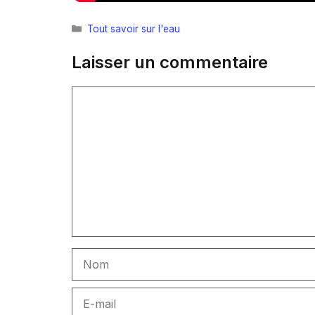
Catégories
Tout savoir sur l'eau
Laisser un commentaire
Commentaire
Nom
E-
mail