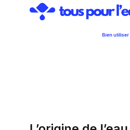
Aller
au
contenu
Bien utiliser
L’origine de l’ea