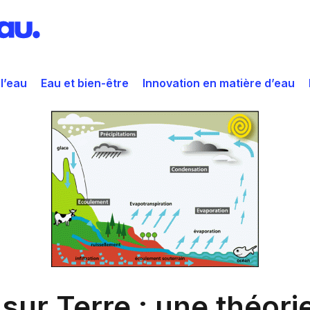
 l’eau
Eau et bien-être
Innovation en matière d’eau
u sur Terre : une théori