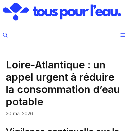
Aller
au
contenu
M
Loire-Atlantique : un
appel urgent à réduire
la consommation d’eau
potable
30 mai 2026