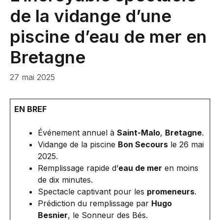
de la vidange d’une
piscine d’eau de mer en
Bretagne
27 mai 2025
EN BREF
Événement annuel à
Saint-Malo
,
Bretagne
.
Vidange de la piscine
Bon Secours
le 26 mai
2025.
Remplissage rapide d’
eau de mer
en moins
de dix minutes.
Spectacle captivant pour les
promeneurs
.
Prédiction du remplissage par
Hugo
Besnier
, le Sonneur des Bés.